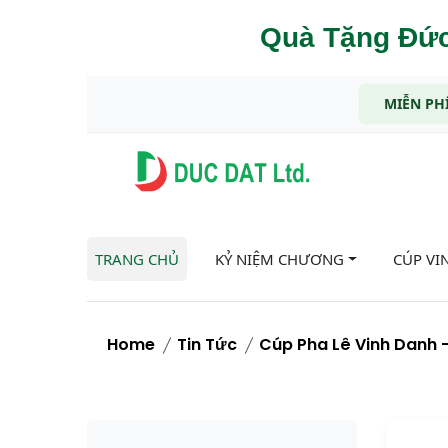
Quà Tặng Đức
MIỄN PHÍ
TRANG CHỦ
KỶ NIỆM CHƯƠNG
CÚP VI
Home
Tin Tức
Cúp Pha Lê Vinh Danh –