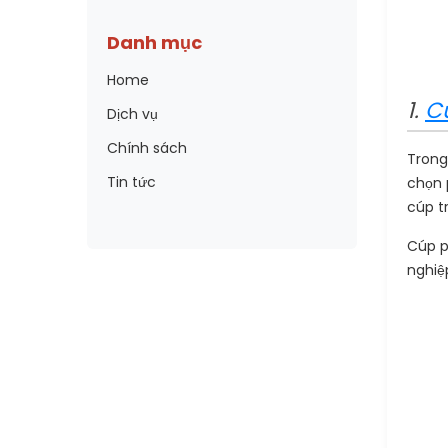
Danh mục
Home
1.
C
Dịch vụ
Chính sách
Trong
Tin tức
chọn 
cúp tr
Cúp p
nghiệ