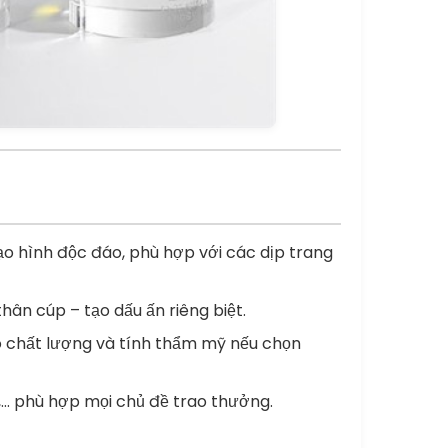
tạo hình độc đáo, phù hợp với các dịp trang
thân cúp – tạo dấu ấn riêng biệt.
chất lượng và tính thẩm mỹ nếu chọn
a,… phù hợp mọi chủ đề trao thưởng.