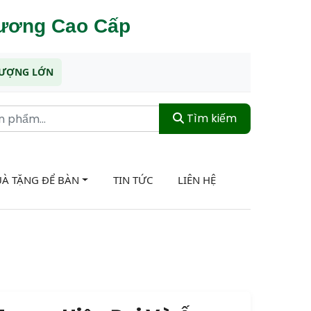
hương Cao Cấp
 LƯỢNG LỚN
Tìm kiếm
À TẶNG ĐỂ BÀN
TIN TỨC
LIÊN HỆ