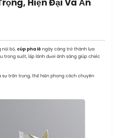
rọng, Hiện Đại Và Ấn
 nội bộ,
cúp pha lê
ngày càng trở thành lựa
u trong suốt, lấp lánh dưới ánh sáng giúp chiếc
 sự trân trọng, thể hiện phong cách chuyên