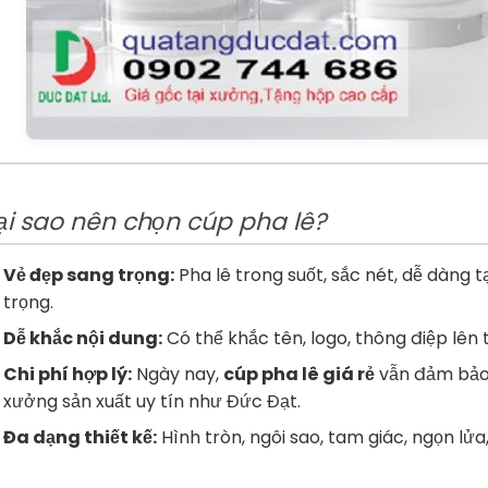
Tại sao nên chọn cúp pha lê?
Vẻ đẹp sang trọng:
Pha lê trong suốt, sắc nét, dễ dàng 
trọng.
Dễ khắc nội dung:
Có thể khắc tên, logo, thông điệp lên 
Chi phí hợp lý:
Ngày nay,
cúp pha lê giá rẻ
vẫn đảm bảo 
xưởng sản xuất uy tín như Đức Đạt.
Đa dạng thiết kế:
Hình tròn, ngôi sao, tam giác, ngọn lử