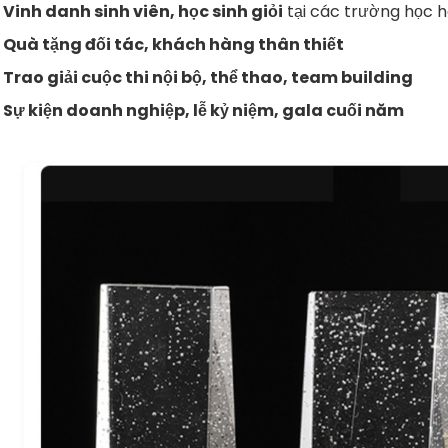
Vinh danh sinh viên, học sinh giỏi
tại các trường học 
Quà tặng đối tác, khách hàng thân thiết
Trao giải cuộc thi nội bộ, thể thao, team building
Sự kiện doanh nghiệp, lễ kỷ niệm, gala cuối năm