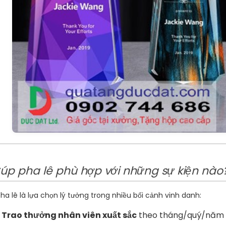
Cúp pha lê phù hợp với những sự kiện nào
ha lê là lựa chọn lý tưởng trong nhiều bối cảnh vinh danh:
Trao thưởng nhân viên xuất sắc
theo tháng/quý/năm