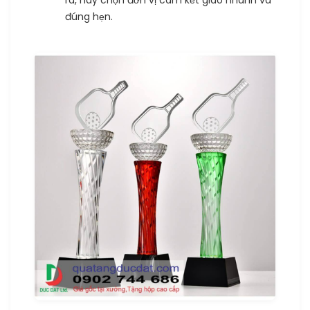
đúng hẹn.