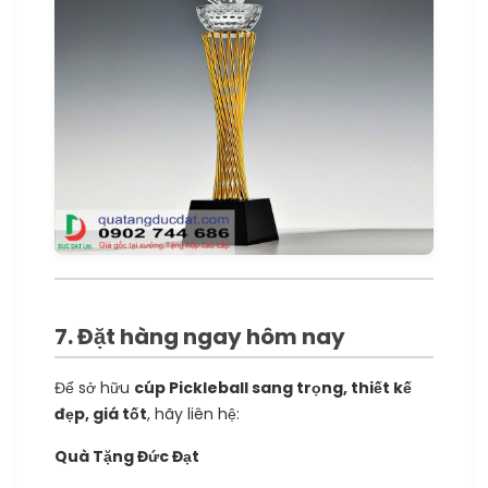
7. Đặt hàng ngay hôm nay
Để sở hữu
cúp Pickleball sang trọng, thiết kế
đẹp, giá tốt
, hãy liên hệ:
Quà Tặng Đức Đạt