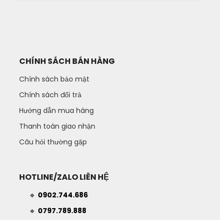
CHÍNH SÁCH BÁN HÀNG
Chính sách bảo mật
Chính sách đổi trả
Hướng dẫn mua hàng
Thanh toán giao nhận
Câu hỏi thường gặp
HOTLINE/ZALO LIÊN HỆ
🔹
0902.744.686
🔹
0797.789.888