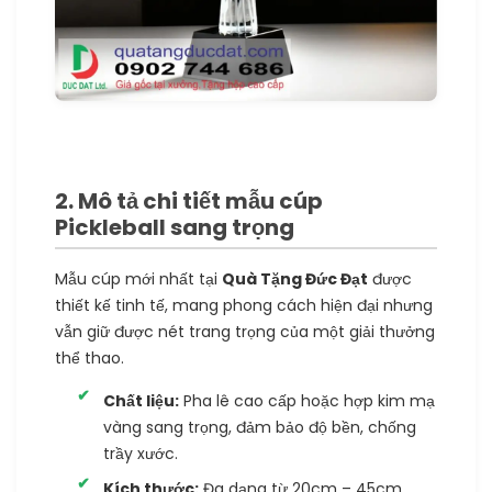
2. Mô tả chi tiết mẫu cúp
Pickleball sang trọng
Mẫu cúp mới nhất tại
Quà Tặng Đức Đạt
được
thiết kế tinh tế, mang phong cách hiện đại nhưng
vẫn giữ được nét trang trọng của một giải thưởng
thể thao.
Chất liệu:
Pha lê cao cấp hoặc hợp kim mạ
vàng sang trọng, đảm bảo độ bền, chống
trầy xước.
Kích thước:
Đa dạng từ 20cm – 45cm,