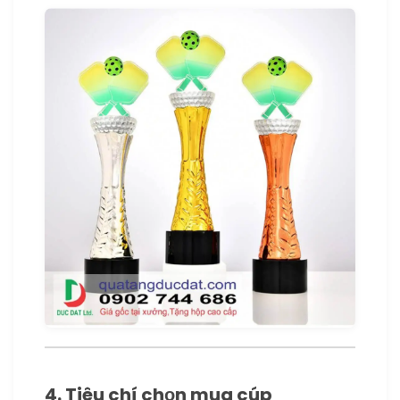
4. Tiêu chí chọn mua cúp