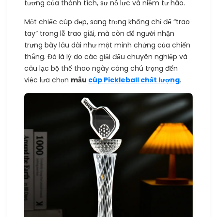
tượng của thành tích, sự nỗ lực và niềm tự hào.
Một chiếc cúp đẹp, sang trọng không chỉ để “trao
tay” trong lễ trao giải, mà còn để người nhận
trưng bày lâu dài như một minh chứng của chiến
thắng. Đó là lý do các giải đấu chuyên nghiệp và
câu lạc bộ thể thao ngày càng chú trọng đến
việc lựa chọn
mẫu
cúp Pickleball chất lượng
.