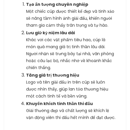
Tạo ấn tượng chuyên nghiệp
Một chiếc cúp được thiết kế đẹp và tinh xảo
sẽ nâng tầm hình ảnh giải đấu, khiến người
tham gia cảm thấy trân trọng và tự hào.
Lưu giữ kỷ niệm lâu dài
Khác với các vật phẩm tiêu hao, cúp là
món quà mang giá trị tinh thần lâu dài.
Người nhận sẽ trưng bày tại nhà, văn phòng
hoặc câu lạc bộ, nhắc nhớ về khoảnh khắc
chiến thắng.
Tăng giá trị thương hiệu
Logo và tên giải đấu in trên cúp sẽ luôn
được nhìn thấy, giúp lan tỏa thương hiệu
một cách tinh tế và bền vững.
Khuyến khích tinh thần thi đấu
Giải thưởng đẹp và chất lượng sẽ khích lệ
vận động viên thi đấu hết mình để đạt được.