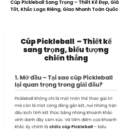
Cúp Pickleball Sang Trọng – Thiết Kế Đẹp, Giá
Tốt, Khắc Logo Riêng, Giao Nhanh Toàn Quốc
Cúp Pickleball – Thiết kế
sang trọng, biểu tượng
chiến thắng
1. Mở đầu – Tại sao cúp Pickleball
lại quan trọng trong giải đấu?
Pickleball không chỉ là một môn thể thao giải trí
mà còn là một cộng đồng gắn kết, nơi những trận
đấu kịch tính kết thúc bằng những khoảnh khắc
vinh danh đầy cảm xúc. Và tâm điểm của khoảnh
khắc ấy chính là
chiếc cúp Pickleball
– biểu