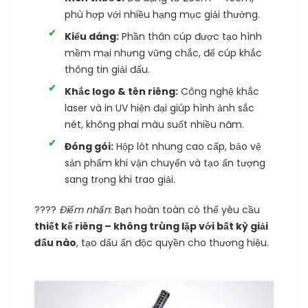
phù hợp với nhiều hạng mục giải thưởng.
Kiểu dáng:
Phần thân cúp được tạo hình
mềm mại nhưng vững chắc, đế cúp khắc
thông tin giải đấu.
Khắc logo & tên riêng:
Công nghệ khắc
laser và in UV hiện đại giúp hình ảnh sắc
nét, không phai màu suốt nhiều năm.
Đóng gói:
Hộp lót nhung cao cấp, bảo vệ
sản phẩm khi vận chuyển và tạo ấn tượng
sang trọng khi trao giải.
????
Điểm nhấn
: Bạn hoàn toàn có thể yêu cầu
thiết kế riêng – không trùng lặp với bất kỳ giải
đấu nào
, tạo dấu ấn độc quyền cho thương hiệu.