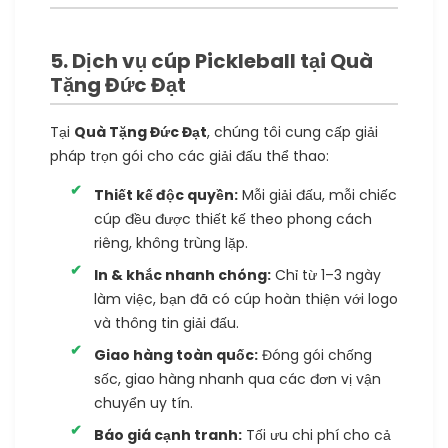
5. Dịch vụ cúp Pickleball tại Quà
Tặng Đức Đạt
Tại
Quà Tặng Đức Đạt
, chúng tôi cung cấp giải
pháp trọn gói cho các giải đấu thể thao:
Thiết kế độc quyền:
Mỗi giải đấu, mỗi chiếc
cúp đều được thiết kế theo phong cách
riêng, không trùng lặp.
In & khắc nhanh chóng:
Chỉ từ 1–3 ngày
làm việc, bạn đã có cúp hoàn thiện với logo
và thông tin giải đấu.
Giao hàng toàn quốc:
Đóng gói chống
sốc, giao hàng nhanh qua các đơn vị vận
chuyển uy tín.
Báo giá cạnh tranh:
Tối ưu chi phí cho cả