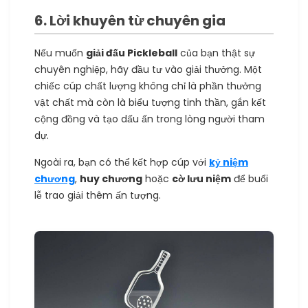
6. Lời khuyên từ chuyên gia
Nếu muốn
giải đấu Pickleball
của bạn thật sự
chuyên nghiệp, hãy đầu tư vào giải thưởng. Một
chiếc cúp chất lượng không chỉ là phần thưởng
vật chất mà còn là biểu tượng tinh thần, gắn kết
cộng đồng và tạo dấu ấn trong lòng người tham
dự.
Ngoài ra, bạn có thể kết hợp cúp với
kỷ niệm
chương
,
huy chương
hoặc
cờ lưu niệm
để buổi
lễ trao giải thêm ấn tượng.