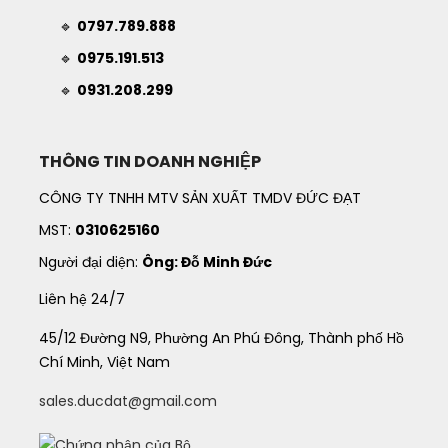
🔹
0797.789.888
🔹
0975.191.513
🔹
0931.208.299
THÔNG TIN DOANH NGHIỆP
CÔNG TY TNHH MTV SẢN XUẤT TMDV ĐỨC ĐẠT
MST:
0310625160
Người đại diện:
Ông: Đỗ Minh Đức
Liên hệ 24/7
45/12 Đường N9, Phường An Phú Đông, Thành phố Hồ
Chí Minh, Việt Nam
sales.ducdat@gmail.com