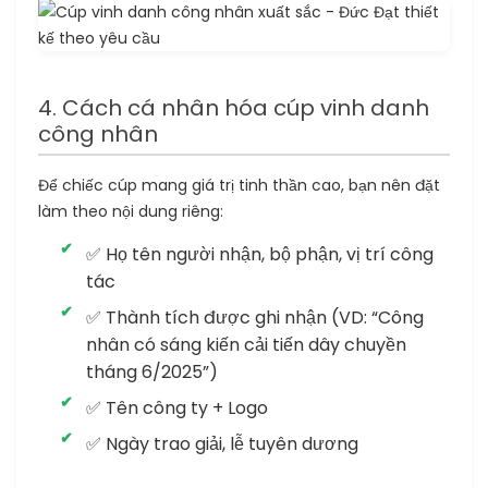
4. Cách cá nhân hóa cúp vinh danh
công nhân
Để chiếc cúp mang giá trị tinh thần cao, bạn nên đặt
làm theo nội dung riêng:
✅ Họ tên người nhận, bộ phận, vị trí công
tác
✅ Thành tích được ghi nhận (VD: “Công
nhân có sáng kiến cải tiến dây chuyền
tháng 6/2025”)
✅ Tên công ty + Logo
✅ Ngày trao giải, lễ tuyên dương