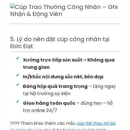
5. Lý do nên đặt cúp công nhân tại
Đức Đạt
Xưởng trực tiếp sản xuất – Không qua
trung gian
In/khắc nội dung sắc nét, bền đẹp
Đóng hộp quà trang trọng
– tặng ngay
tại hội trường sự kiện
Giao hàng toàn quốc
– đúng hẹn – hỗ
trợ online 24/7
???? Tham khảo thêm các mẫu
cúp thể thao nội bộ
,