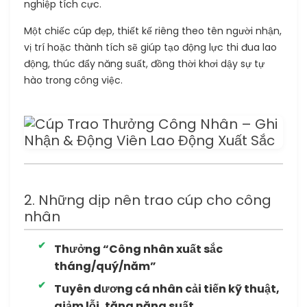
nghiệp tích cực.
Một chiếc cúp đẹp, thiết kế riêng theo tên người nhận,
vị trí hoặc thành tích sẽ giúp tạo động lực thi đua lao
động, thúc đẩy năng suất, đồng thời khơi dậy sự tự
hào trong công việc.
2. Những dịp nên trao cúp cho công
nhân
Thưởng “Công nhân xuất sắc
tháng/quý/năm”
Tuyên dương cá nhân cải tiến kỹ thuật,
giảm lỗi, tăng năng suất