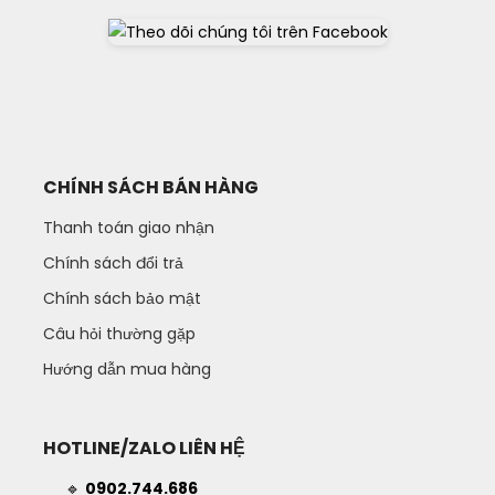
CHÍNH SÁCH BÁN HÀNG
Thanh toán giao nhận
Chính sách đổi trả
Chính sách bảo mật
Câu hỏi thường gặp
Hướng dẫn mua hàng
HOTLINE/ZALO LIÊN HỆ
🔹
0902.744.686