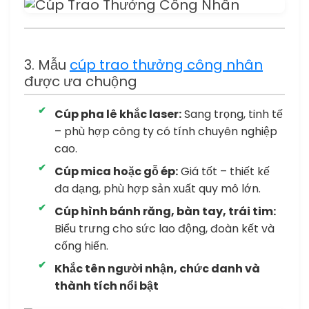
3. Mẫu
cúp trao thưởng công nhân
được ưa chuộng
Cúp pha lê khắc laser:
Sang trọng, tinh tế
– phù hợp công ty có tính chuyên nghiệp
cao.
Cúp mica hoặc gỗ ép:
Giá tốt – thiết kế
đa dạng, phù hợp sản xuất quy mô lớn.
Cúp hình bánh răng, bàn tay, trái tim:
Biểu trưng cho sức lao động, đoàn kết và
cống hiến.
Khắc tên người nhận, chức danh và
thành tích nổi bật