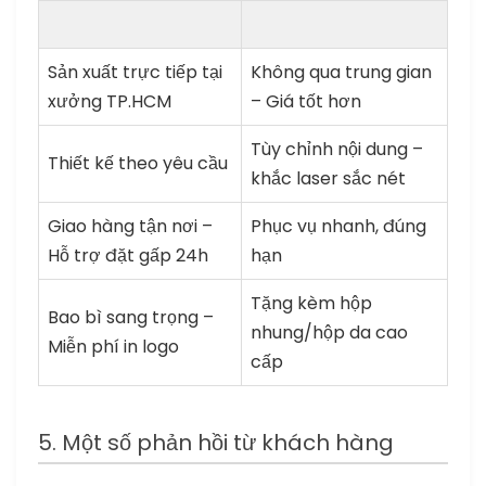
Sản xuất trực tiếp tại
Không qua trung gian
xưởng TP.HCM
– Giá tốt hơn
Tùy chỉnh nội dung –
Thiết kế theo yêu cầu
khắc laser sắc nét
Giao hàng tận nơi –
Phục vụ nhanh, đúng
Hỗ trợ đặt gấp 24h
hạn
Tặng kèm hộp
Bao bì sang trọng –
nhung/hộp da cao
Miễn phí in logo
cấp
5. Một số phản hồi từ khách hàng