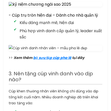
- Cúp trụ tròn hiện đại – Dành cho nhà quản lý
Kiểu dáng mạnh mẽ, hiện đại
Phù hợp vinh danh cấp quản lý, leader xuất
sắc
>>
Xem thêm
bộ sưu tập cúp pha lê
tại đây
3. Nên tặng cúp vinh danh vào dịp
nào?
Cúp khen thưởng nhân viên không chỉ dùng vào dịp
tổng kết cuối năm. Nhiều doanh nghiệp đã triển khai
trao tặng vào: