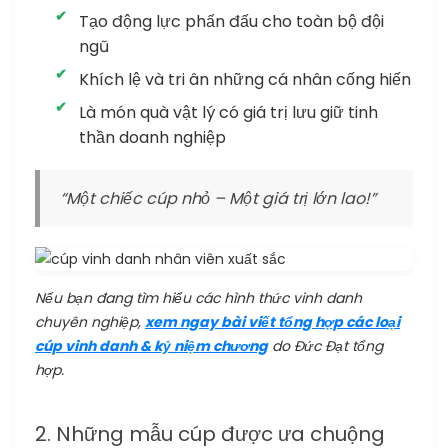
Tạo động lực phấn đấu cho toàn bộ đội
ngũ
Khích lệ và tri ân những cá nhân cống hiến
Là món quà vật lý có giá trị lưu giữ tinh
thần doanh nghiệp
“Một chiếc cúp nhỏ – Một giá trị lớn lao!”
Nếu bạn đang tìm hiểu các hình thức vinh danh
chuyên nghiệp,
xem ngay bài viết tổng hợp các loại
cúp vinh danh & kỷ niệm chương
do Đức Đạt tổng
hợp.
2. Những mẫu cúp được ưa chuộng