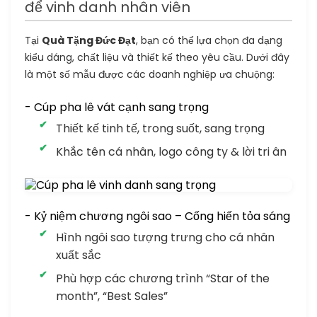
để vinh danh nhân viên
Tại
Quà Tặng Đức Đạt
, bạn có thể lựa chọn đa dạng
kiểu dáng, chất liệu và thiết kế theo yêu cầu. Dưới đây
là một số mẫu được các doanh nghiệp ưa chuộng:
- Cúp pha lê vát cạnh sang trọng
Thiết kế tinh tế, trong suốt, sang trọng
Khắc tên cá nhân, logo công ty & lời tri ân
- Kỷ niệm chương ngôi sao – Cống hiến tỏa sáng
Hình ngôi sao tượng trưng cho cá nhân
xuất sắc
Phù hợp các chương trình “Star of the
month”, “Best Sales”