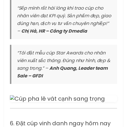
“Sếp mình rất hài lòng khi trao cúp cho
nhân viên đạt KPI quý. Sản phẩm đẹp, giao
đúng hạn, dịch vụ tư vấn chuyên nghiệp!”
–
Chị Hà, HR – Công ty Dmedia
“Tôi đặt mẫu cúp Star Awards cho nhân
viên xuất sắc tháng. Đúng như hình, đẹp &
sang trọng.” –
Anh Quang, Leader team
Sale – GFDI
6. Đặt cúp vinh danh ngay hôm nay