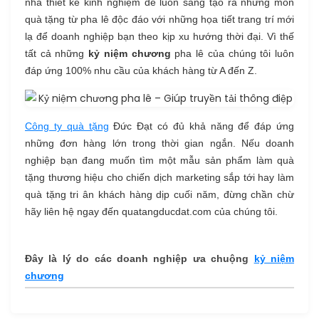
nhà thiết kế kinh nghiệm để luôn sáng tạo ra những món
quà tặng từ pha lê độc đáo với những họa tiết trang trí mới
lạ để doanh nghiệp bạn theo kịp xu hướng thời đại. Vì thế
tất cả những
kỷ niệm chương
pha lê của chúng tôi luôn
đáp ứng 100% nhu cầu của khách hàng từ A đến Z.
Công ty quà tặng
Đức Đạt có đủ khả năng để đáp ứng
những đơn hàng lớn trong thời gian ngắn. Nếu doanh
nghiệp bạn đang muốn tìm một mẫu sản phẩm làm quà
tặng thương hiệu cho chiến dịch marketing sắp tới hay làm
quà tặng tri ân khách hàng dịp cuối năm, đừng chần chừ
hãy liên hệ ngay đến quatangducdat.com của chúng tôi.
Đây là lý do các doanh nghiệp ưa chuộng
kỷ niệm
chương