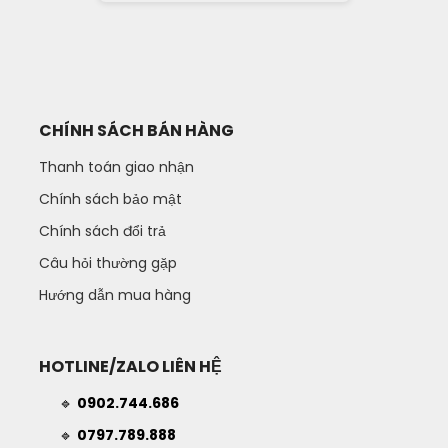
CHÍNH SÁCH BÁN HÀNG
Thanh toán giao nhận
Chính sách bảo mật
Chính sách đổi trả
Câu hỏi thường gặp
Hướng dẫn mua hàng
HOTLINE/ZALO LIÊN HỆ
🔹
0902.744.686
🔹
0797.789.888