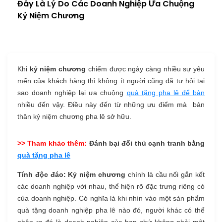
Đây Là Lý Do Các Doanh Nghiệp Ưa Chuộng
Kỷ Niệm Chương
Khi
kỷ niệm chương
chiếm được ngày càng nhiều sự yêu
mến của khách hàng thì không ít người cũng đã tự hỏi tại
sao doanh nghiệp lại ưa chuộng
quà tặng pha lê để bàn
nhiều đến vậy. Điều này đến từ những ưu điểm mà bản
thân kỷ niệm chương pha lê sở hữu.
>> Tham khảo thêm:
Đánh bại đối thủ cạnh tranh bằng
quà tặng pha lê
Tính độc đáo:
Kỷ niệm chương
chính là cầu nối gắn kết
các doanh nghiệp với nhau, thể hiện rõ đặc trưng riêng có
của doanh nghiệp. Có nghĩa là khi nhìn vào một sản phẩm
quà tặng doanh nghiệp pha lê nào đó, người khác có thể