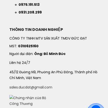
🔹
0975.191.513
🔹
0931.208.299
THÔNG TIN DOANH NGHIỆP
CÔNG TY TNHH MTV SẢN XUẤT TMDV ĐỨC ĐẠT
MST:
0310625160
Người đại diện:
Ông: Đỗ Minh Đức
Liên hệ 24/7
45/12 Đường N9, Phường An Phú Đông, Thành phố Hồ
Chí Minh, Việt Nam
sales.ducdat@gmail.com