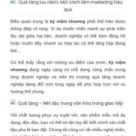
Điều quan trọng là
kỷ niệm chương
phải thể hiện được
thông điệp rõ ràng. Ví dụ muốn nhấn mạnh sự phát triển
lâu dài giữa hai bên, doanh nghiệp có thể kèm đồng hồ
hoặc muốn đẩy nhanh sự hợp tác có thể tặng hộp đựng
bút...
Có thể thấy rằng với những ưu điểm của mình,
kỷ niệm
chương
đang ngày càng có chỗ đứng vững chắc trong
lòng doanh nghiệp và trên thị trường quà tặng doanh
nghiệp đang đổi mới từng ngày để phù hợp hơn với xu
hướng thế chung.
Với chất lượng phục vụ tuyệt vời, sản phẩm mẫu mã đa
dạng, độc đáo, bạn có thể sờ tận tay để biết chính xác chất
liệu pha lê bạn đặt. Chúng tôi cũng có rất nhiều nghệ nhân,