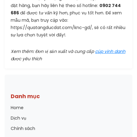
đặt hàng, bạn hãy liên hệ theo số hotline:
0902 744
686
để được tư vấn kỹ hơn, phục vụ tốt hơn. Để xem
mẫu mã, bạn truy cập vào:
https://quatangducdat.com/knc-gd/, sẽ có rất nhiều
sự lựa chọn tuyệt vời đấy!.
Xem thêm: Đơn vị sản xuất và cung cấp
cúp vinh danh
được yêu thích
Danh mục
Home
Dịch vụ
Chính sách