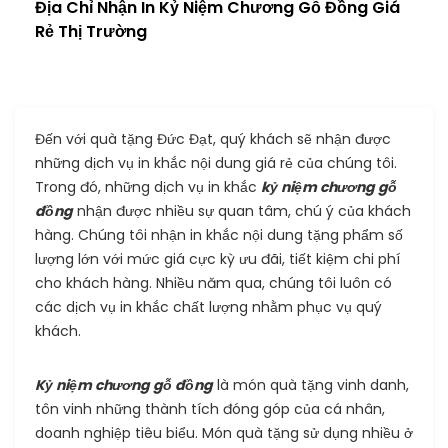
Địa Chỉ Nhận In Kỷ Niệm Chương Gỗ Đồng Giá
Rẻ Thị Trường
Đến với quà tặng Đức Đạt, quý khách sẽ nhận được
những dịch vụ in khắc nội dung giá rẻ của chúng tôi.
Trong đó, những dịch vụ in khắc
kỷ niệm chương gỗ
đồng
nhận được nhiều sự quan tâm, chú ý của khách
hàng. Chúng tôi nhận in khắc nội dung tặng phẩm số
lượng lớn với mức giá cực kỳ ưu đãi, tiết kiệm chi phí
cho khách hàng. Nhiều năm qua, chúng tôi luôn có
các dịch vụ in khắc chất lượng nhằm phục vụ quý
khách.
Kỷ niệm chương gỗ đồng
là món quà tặng vinh danh,
tôn vinh những thành tích đóng góp của cá nhân,
doanh nghiệp tiêu biểu. Món quà tặng sử dụng nhiều ở