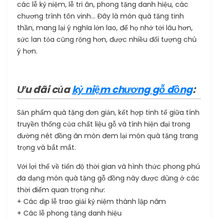
các lễ kỷ niệm, lễ tri ân, phong tặng danh hiệu, các
chương trình tôn vinh... Đây là món quà tặng tinh
thần, mang lại ý nghĩa lớn lao, để họ nhớ tới lâu hơn,
sức lan tỏa cũng rộng hơn, được nhiều đối tượng chú
ý hơn.
Ưu đãi của
kỷ niệm chương gỗ đồng
:
Sản phẩm quà tặng đơn giản, kết hợp tinh tế giữa tính
truyền thống của chất liệu gỗ và tính hiện đại trong
đường nét đồng ăn mòn đem lại món quà tặng trang
trọng và bắt mắt.
Với lợi thế về tiến độ thời gian và hình thức phong phú
đa dạng món quà tặng gỗ đồng này được dùng ở các
thời điểm quan trọng như:
+ Các dịp lễ trao giải kỷ niệm thành lập năm
+ Các lễ phong tặng danh hiệu