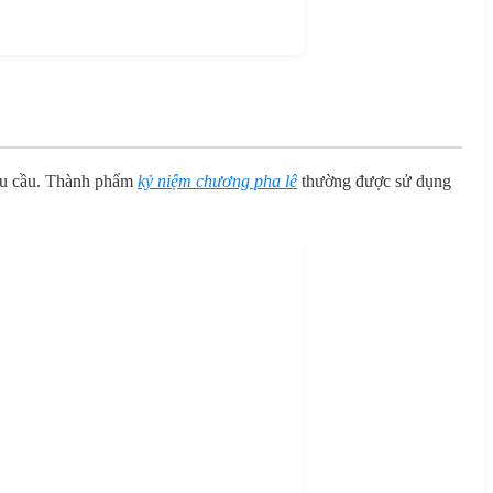
 yêu cầu. Thành phẩm
kỷ niệm chương pha lê
thường được sử dụng