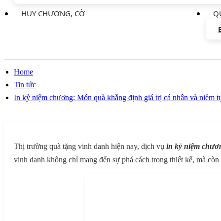
HUY CHƯƠNG, CỜ
Q
Home
Tin tức
In kỷ niệm chương: Món quà khẳng định giá trị cá nhân và niềm t
Thị trường quà tặng vinh danh hiện nay, dịch vụ
in kỷ niệm chươ
vinh danh không chỉ mang đến sự phá cách trong thiết kế, mà còn l