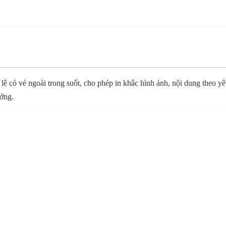
ha lê có vẻ ngoài trong suốt, cho phép in khắc hình ảnh, nội dung theo
ưởng.