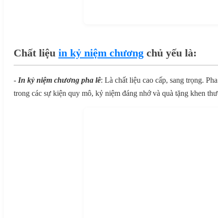
Chất liệu
in kỷ niệm chương
chủ yếu là:
-
In kỷ niệm chương pha lê
: Là chất liệu cao cấp, sang trọng. P
trong các sự kiện quy mô, kỷ niệm đáng nhớ và quà tặng khen th