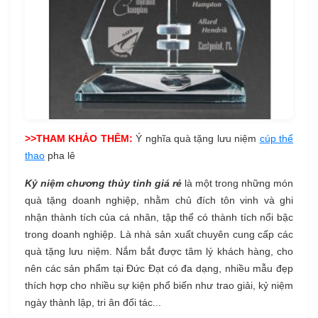
>>THAM KHẢO THÊM:
Ý nghĩa quà tặng lưu niệm
cúp thể
thao
pha lê
Kỷ niệm chương thủy tinh giá rẻ
là một trong những món
quà tặng doanh nghiệp, nhằm chủ đích tôn vinh và ghi
nhận thành tích của cá nhân, tập thể có thành tích nổi bậc
trong doanh nghiệp. Là nhà sản xuất chuyên cung cấp các
quà tặng lưu niệm. Nắm bắt được tâm lý khách hàng, cho
nên các sản phẩm tại Đức Đạt có đa dạng, nhiều mẫu đẹp
thích hợp cho nhiều sự kiện phổ biến như trao giải, kỷ niệm
ngày thành lập, tri ân đối tác...