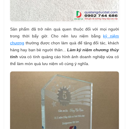
Sản phẩm đã trở nên quá quen thuộc đối với mọi người
trong thời bấy giờ. Cho nên lưu niệm bằng
kỷ niệm
chương
thường được chọn làm quà để tặng đối tác, khách
hàng hay bạn bè người thân...
Làm kỷ niệm chương thủy
tinh
vừa có tính quảng cáo hình ảnh doanh nghiệp vừa có
thể làm món quà lưu niệm vô cùng ý nghĩa.