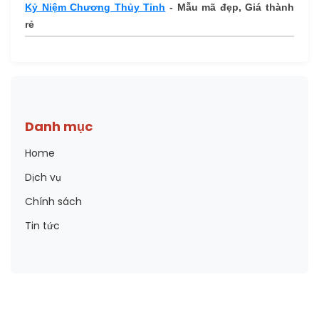
Kỷ Niệm Chương Thủy Tinh
- Mẫu mã đẹp, Giá thành
rẻ
Danh mục
Home
Dịch vụ
Chính sách
Tin tức