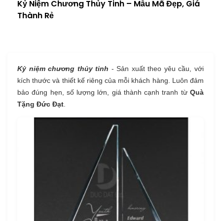
Kỷ Niệm Chương Thủy Tinh – Mẫu Mã Đẹp, Giá
Thành Rẻ
Kỷ niệm chương thủy tinh
- Sản xuất theo yêu cầu, với
kích thước và thiết kế riêng của mỗi khách hàng. Luôn đảm
bảo đúng hẹn, số lượng lớn, giá thành cạnh tranh từ
Quà
Tặng Đức Đạt
.