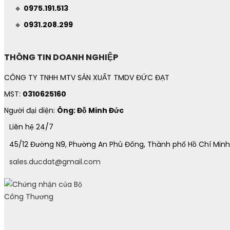
🔹
0975.191.513
🔹
0931.208.299
THÔNG TIN DOANH NGHIỆP
CÔNG TY TNHH MTV SẢN XUẤT TMDV ĐỨC ĐẠT
MST:
0310625160
Người đại diện:
Ông: Đỗ Minh Đức
Liên hệ 24/7
45/12 Đường N9, Phường An Phú Đông, Thành phố Hồ Chí Minh
sales.ducdat@gmail.com