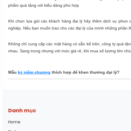
phẩm quà tặng với kiểu dáng phù hợp
Khi chọn lựa gửi các khách hàng đại lý hãy thêm dịch vụ phun
nghiệp. Nếu bạn muốn trao cho các đại lý của mình những phần th
Không chỉ cung cấp các mặt hàng có sẵn kể trên, công ty quà tặn
nhau. Sang trọng nhưng với mức giá rẻ, khi mua số lượng lớn chún
Mẫu
kỷ niệm chương
thích hợp để khen thưởng đại lý?
Danh mục
Home