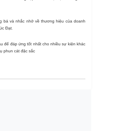
ảng bá và nhắc nhở về thương hiệu của doanh
ức Đạt.
u để đáp ứng tốt nhất cho nhiều sự kiện khác
vụ phun cát đặc sắc