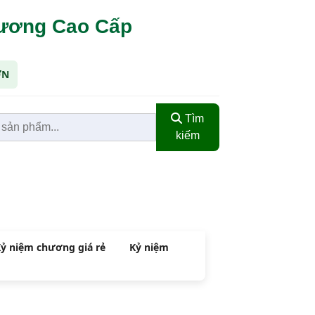
hương Cao Cấp
ỚN
Tìm
kiếm
ỷ niệm chương giá rẻ
Kỷ niệm