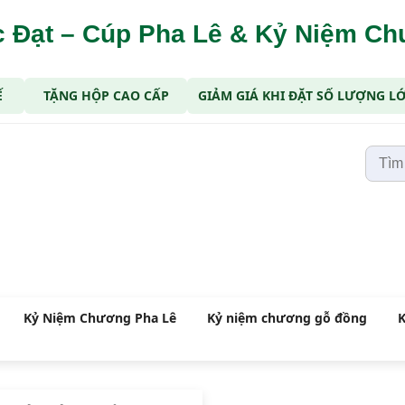
 Đạt – Cúp Pha Lê & Kỷ Niệm C
Ế
TẶNG HỘP CAO CẤP
GIẢM GIÁ KHI ĐẶT SỐ LƯỢNG L
Kỷ Niệm Chương Pha Lê
Kỷ niệm chương gỗ đồng
K