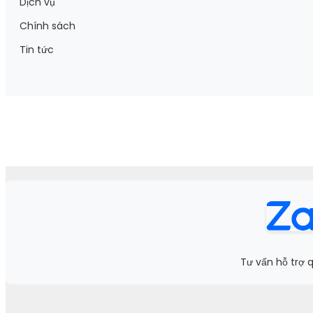
Dịch vụ
Chính sách
Tin tức
Tư vấn hỗ trợ 