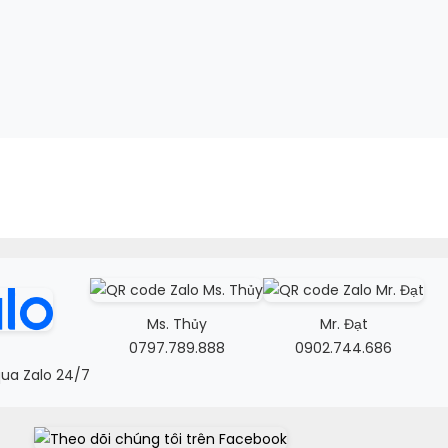
Ms. Thủy
Mr. Đạt
0797.789.888
0902.744.686
qua Zalo 24/7