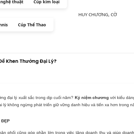
 nghệ thuật
Cúp kim loại
HUY CHƯƠNG, CỜ
nnis
Cúp Thể Thao
Để Khen Thưởng Đại Lý?
g đại lý xuất sắc trong dịp cuối năm?
Kỷ niệm chương
với kiểu dán
ại lý không ngừng phát triển giữ vững danh hiệu và tiến xa hơn trong n
ĐẸP
ân phối cũng góp phần lớn trong việc tăng doanh thu và giúp doanh n