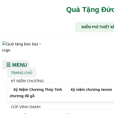
Quà Tặng Đức
MIỄN PHÍ THIẾT K
☰ MENU
TRANG CHỦ
KỶ NIỆM CHƯƠNG
Kỷ Niệm Chương Thủy Tinh
Kỷ niệm chương tennis
chương đế gỗ
CÚP VINH DANH