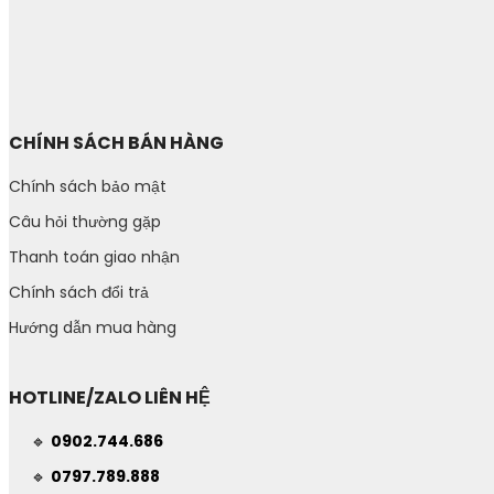
CHÍNH SÁCH BÁN HÀNG
Chính sách bảo mật
Câu hỏi thường gặp
Thanh toán giao nhận
Chính sách đổi trả
Hướng dẫn mua hàng
HOTLINE/ZALO LIÊN HỆ
🔹
0902.744.686
🔹
0797.789.888