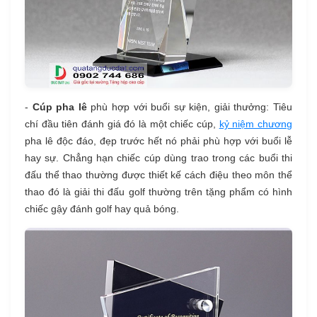
-
Cúp pha lê
phù hợp với buổi sự kiện, giải thưởng: Tiêu
chí đầu tiên đánh giá đó là một chiếc cúp,
kỷ niệm chương
pha lê độc đáo, đẹp trước hết nó phải phù hợp với buổi lễ
hay sự. Chẳng hạn chiếc cúp dùng trao trong các buổi thi
đấu thể thao thường được thiết kế cách điệu theo môn thể
thao đó là giải thi đấu golf thường trên tặng phẩm có hình
chiếc gậy đánh golf hay quả bóng.