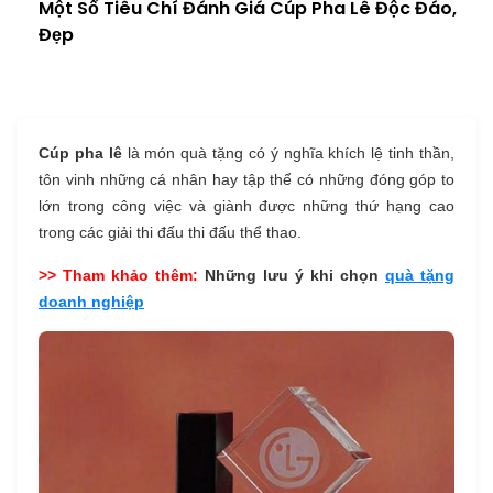
Một Số Tiêu Chí Đánh Giá Cúp Pha Lê Độc Đáo,
Đẹp
Cúp pha lê
là món quà tặng có ý nghĩa khích lệ tinh thần,
tôn vinh những cá nhân hay tập thể có những đóng góp to
lớn trong công việc và giành được những thứ hạng cao
trong các giải thi đấu thi đấu thể thao.
>> Tham khảo thêm:
Những lưu ý khi chọn
quà tặng
doanh nghiệp