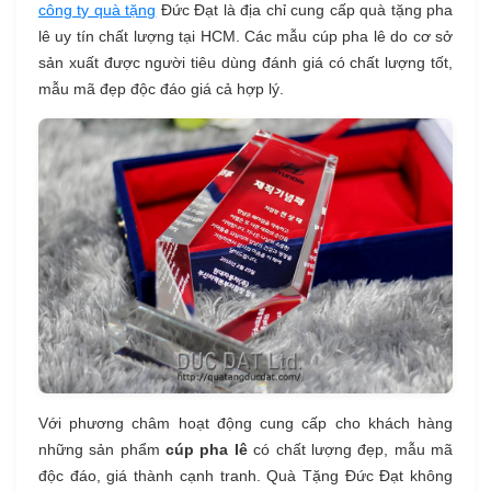
công ty quà tặng
Đức Đạt là địa chỉ cung cấp quà tặng pha
lê uy tín chất lượng tại HCM. Các mẫu cúp pha lê do cơ sở
sản xuất được người tiêu dùng đánh giá có chất lượng tốt,
mẫu mã đẹp độc đáo giá cả hợp lý.
Với phương châm hoạt động cung cấp cho khách hàng
những sản phẩm
cúp pha lê
có chất lượng đẹp, mẫu mã
độc đáo, giá thành cạnh tranh. Quà Tặng Đức Đạt không