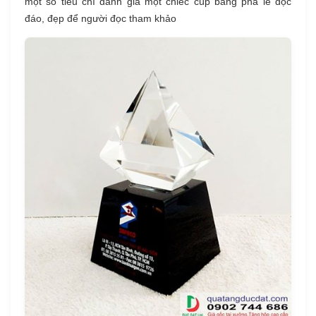
một số tiêu chí đánh giá một chiếc cúp bằng pha lê độc
đáo, đẹp để người đọc tham khảo