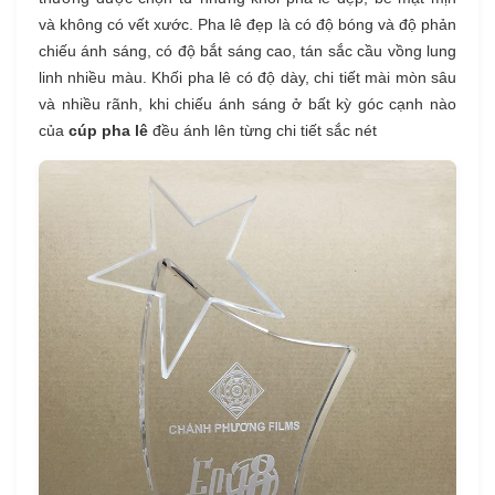
và không có vết xước. Pha lê đẹp là có độ bóng và độ phản
chiếu ánh sáng, có độ bắt sáng cao, tán sắc cầu vồng lung
linh nhiều màu. Khối pha lê có độ dày, chi tiết mài mòn sâu
và nhiều rãnh, khi chiếu ánh sáng ở bất kỳ góc cạnh nào
của
cúp pha lê
đều ánh lên từng chi tiết sắc nét