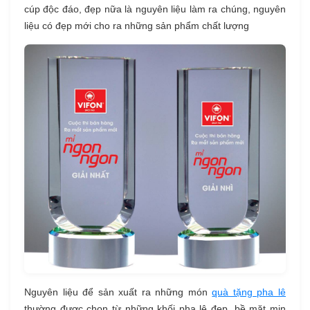
cúp độc đáo, đẹp nữa là nguyên liệu làm ra chúng, nguyên
liệu có đẹp mới cho ra những sản phẩm chất lượng
Nguyên liệu để sản xuất ra những món
quà tặng pha lê
thường được chọn từ những khối pha lê đẹp, bề mặt mịn