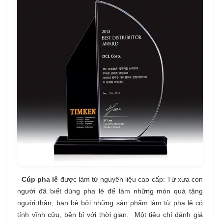
-
Cúp pha lê
được làm từ nguyên liệu cao cấp: Từ xưa con
người đã biết dùng pha lê để làm những món quà tặng
người thân, bạn bè bởi những sản phẩm làm từ pha lê có
tính vĩnh cửu, bền bỉ với thời gian. Một tiêu chí đánh giá