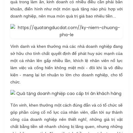
quà trong làm ăn, kinh doanh có nhiều điều cần phải băn
khoăn, điển hình như một món quà tặng nào phù hợp với
doanh nghiệp, nên mua món quà trị giá bao nhiêu tiền...
Vinh danh và khen thưởng mà các nhà doanh nghiệp đang
sở hữu cho tính chất quyết định để phát huy sức mạnh của
một cá nhân lên gấp nhiều lần, khích lệ nhân viên nổ lực
làm việc và cống hiến không miệt mỏi - đôi khi là vô điều
kiện - mang lại lợi nhuận to lớn cho doanh nghiệp, cho tổ
chức.
Tôn vinh, khen thưởng một cách đúng đắn và có tổ chức sẽ
góp phần củng cố nổ lực của nhân viên, dẫn tới sự thành
công của doanh nghiệp nên thiết nghĩ, những giá trị vật
chất bằng tiền sẽ nhanh chóng bị lãng quen, nhưng những