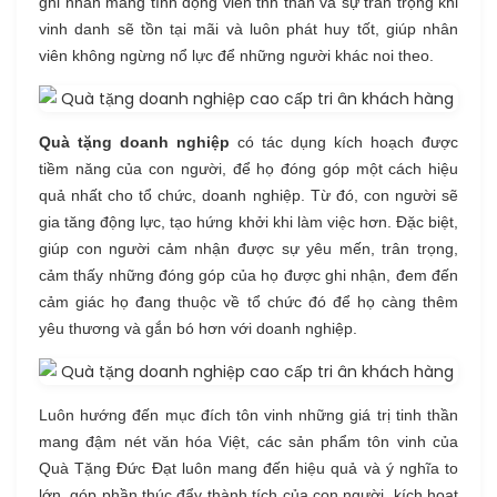
ghi nhân mang tính động viên tnh thần và sự trân trọng khi
vinh danh sẽ tồn tại mãi và luôn phát huy tốt, giúp nhân
viên không ngừng nổ lực để những người khác noi theo.
Quà tặng doanh nghiệp
có tác dụng kích hoạch được
tiềm năng của con người, để họ đóng góp một cách hiệu
quả nhất cho tổ chức, doanh nghiệp. Từ đó, con người sẽ
gia tăng động lực, tạo hứng khởi khi làm việc hơn. Đặc biệt,
giúp con người cảm nhận được sự yêu mến, trân trọng,
cảm thấy những đóng góp của họ được ghi nhận, đem đến
cảm giác họ đang thuộc về tổ chức đó để họ càng thêm
yêu thương và gắn bó hơn với doanh nghiệp.
Luôn hướng đến mục đích tôn vinh những giá trị tinh thần
mang đậm nét văn hóa Việt, các sản phẩm tôn vinh của
Quà Tặng Đức Đạt luôn mang đến hiệu quả và ý nghĩa to
lớn, góp phần thúc đẩy thành tích của con người, kích hoạt