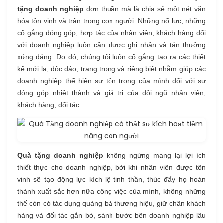
tặng doanh nghiệp
đơn thuần mà là chia sẻ một nét văn
hóa tôn vinh và trân trọng con người. Những nổ lực, những
cố gắng đóng góp, hợp tác của nhân viên, khách hàng đối
với doanh nghiệp luôn cần được ghi nhận và tán thưởng
xứng đáng. Do đó, chúng tôi luôn cố gắng tạo ra các thiết
kế mới lạ, độc đáo, trang trọng và riêng biệt nhằm giúp các
doanh nghiệp thể hiện sự tôn trọng của mình đối với sự
đóng góp nhiệt thành và giá trị của đội ngũ nhân viên,
khách hàng, đối tác.
Quà tặng doanh nghiệp
không ngừng mang lại lợi ích
thiết thực cho doanh nghiệp, bởi khi nhân viên được tôn
vinh sẽ tạo động lực kích lệ tinh thần, thúc đẩy họ hoàn
thành xuất sắc hơn nữa công việc của mình, không những
thế còn có tác dụng quảng bá thương hiệu, giữ chân khách
hàng và đối tác gắn bó, sánh bước bên doanh nghiệp lâu