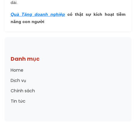
dài.
Quà Tặng doanh nghiệp
có thật sự kích hoạt tiềm
năng con người
Danh mục
Home
Dịch vụ
Chính sách
Tin tức