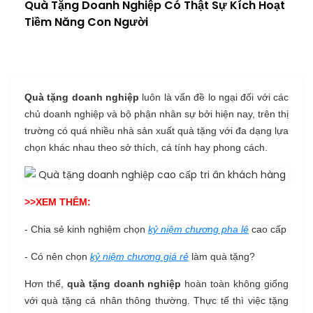
Quà Tặng Doanh Nghiệp Có Thật Sự Kích Hoạt
Tiềm Năng Con Người
Quà tặng doanh nghiệp
luôn là vấn đề lo ngại đối với các
chủ doanh nghiệp và bộ phận nhân sự bởi hiện nay, trên thị
trường có quá nhiều nhà sản xuất quà tặng với đa dạng lựa
chọn khác nhau theo sở thích, cá tính hay phong cách.
>>XEM THÊM:
- Chia sẻ kinh nghiệm chọn
kỷ niệm chương pha lê
cao cấp
- Có nên chọn
kỷ niệm chương giá rẻ
làm quà tặng?
Hơn thế,
quà tặng doanh nghiệp
hoàn toàn không giống
với quà tặng cá nhân thông thường. Thực tế thì việc tặng