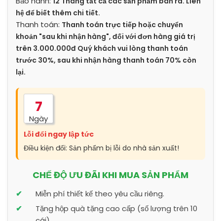
Bảo hành:
12 Tháng tất cả các sản phẩm bán ra. Liên
hệ để biết thêm chi tiết.
Thanh toán:
Thanh toán trực tiếp hoặc chuyển
khoản "sau khi nhận hàng", đối với đơn hàng giá trị
trên 3.000.000đ Quý khách vui lòng thanh toán
trước 30%, sau khi nhận hàng thanh toán 70% còn
lại.
7
Ngày
Lỗi đổi ngay lập tức
Điều kiện đổi: Sản phẩm bị lỗi do nhà sản xuất!
CHẾ ĐỘ ƯU ĐÃI KHI MUA SẢN PHẨM
Miễn phí thiết kế theo yêu cầu riêng.
Tặng hộp quà tặng cao cấp (số lượng trên 10
cái).