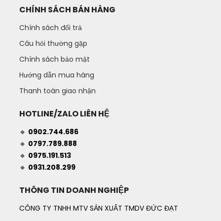
CHÍNH SÁCH BÁN HÀNG
Chính sách đổi trả
Câu hỏi thường gặp
Chính sách bảo mật
Hướng dẫn mua hàng
Thanh toán giao nhận
HOTLINE/ZALO LIÊN HỆ
🔹
0902.744.686
🔹
0797.789.888
🔹
0975.191.513
🔹
0931.208.299
THÔNG TIN DOANH NGHIỆP
CÔNG TY TNHH MTV SẢN XUẤT TMDV ĐỨC ĐẠT