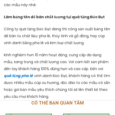
các mẫu này nhé:
Làm bảng tên để bàn chất lượng tại quà tặng Đức Đạt
Công ty quà tặng Đức Đạt đang thi công sản xuất bảng tên
để bàn từ chất liệu: pha lê, thủy tinh và gỗ đồng, hay cúp
vinh danh bằng pha lê và kim loại chất lượng.
Kinh nghiệm hơn 10 năm hoạt động, cung cấp đa dạng
mẫu, sang trọng và chất lượng cao. Với cam kết sản phẩm
đến tay khách hàng 100% đúng hẹn và cao cấp. Đến với
quà tặng pha lê
vinh danh
Đức Đạt, khách hàng có thể tìm
được nhiều mẫu cúp xu hướng, độc đáo từ các mẫu có sẵn
hoặc gửi bản mẫu yêu thích chúng tôi sẽ lên thiết kế theo
yêu cầu mọi khách hàng.
CÓ THỂ BẠN QUAN TÂM