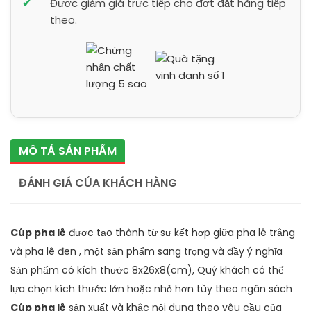
Được giảm giá trực tiếp cho đợt đặt hàng tiếp
theo.
MÔ TẢ SẢN PHẨM
ĐÁNH GIÁ CỦA KHÁCH HÀNG
Cúp pha lê
được tạo thành từ sự kết hợp giữa pha lê trắng
và pha lê đen , một sản phẩm sang trọng và đầy ý nghĩa
Sản phẩm có kích thước 8x26x8(cm), Quý khách có thể
lựa chọn kích thước lớn hoặc nhỏ hơn tùy theo ngân sách
Cúp pha lê
sản xuất và khắc nội dung theo yêu cầu của