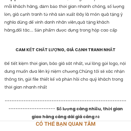
mỗi khách hàng, đảm bảo thời gian nhanh chóng, số lượng
lớn, giá cạnh tranh từ nhà sản xuất Đây là món quà tặng ý
nghĩa dùng để vinh danh nhân viên,quà tặng khách
hàng,đối tác…. Sản phẩm được đựng trong hộp cao cấp
CAM KẾT CHẤT LƯỢNG, GIÁ CẠNH TRANH NHẤT
Để tiết kiệm thời gian, báo giá sát nhất, vui lòng gửi logo, nội
dung muốn đưa lên kỷ niệm chương.Chúng tôi sẽ xác nhận
thông tin, gửi file thiết kế và phản hồi cho quý khách trong
thời gian nhanh nhất
----------------------------------------------------
--------------------
Số lượng càng nhiều, thời gian
giao hàng càng dài giá càng rẻ
CÓ THỂ BẠN QUAN TÂM