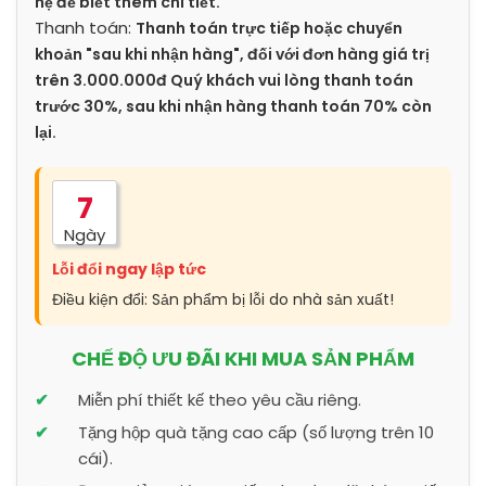
hệ để biết thêm chi tiết.
Thanh toán:
Thanh toán trực tiếp hoặc chuyển
khoản "sau khi nhận hàng", đối với đơn hàng giá trị
trên 3.000.000đ Quý khách vui lòng thanh toán
trước 30%, sau khi nhận hàng thanh toán 70% còn
lại.
7
Ngày
Lỗi đổi ngay lập tức
Điều kiện đổi: Sản phẩm bị lỗi do nhà sản xuất!
CHẾ ĐỘ ƯU ĐÃI KHI MUA SẢN PHẨM
Miễn phí thiết kế theo yêu cầu riêng.
Tặng hộp quà tặng cao cấp (số lượng trên 10
cái).