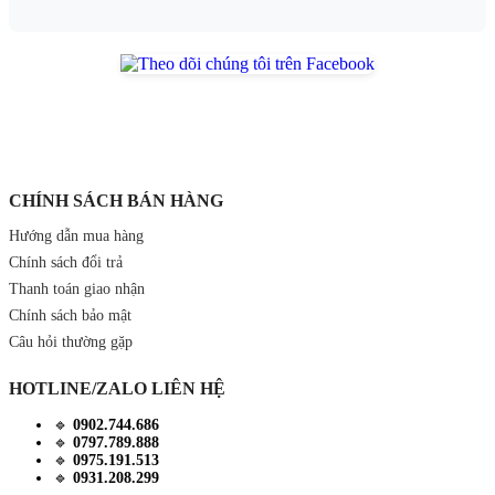
CHÍNH SÁCH BÁN HÀNG
Hướng dẫn mua hàng
Chính sách đổi trả
Thanh toán giao nhận
Chính sách bảo mật
Câu hỏi thường gặp
HOTLINE/ZALO LIÊN HỆ
🔹
0902.744.686
🔹
0797.789.888
🔹
0975.191.513
🔹
0931.208.299