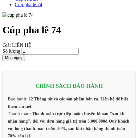
Cúp pha lê 74
Cúp pha lê 74
Giá: LIÊN HỆ
Số lượng
Mua ngay
CHÍNH SÁCH BẢO HÀNH
Bảo hành:
12 Tháng tất cả các sản phẩm bán ra. Liên hệ để biết
thêm chi tiết.
Thanh toán:
Thanh toán trực tiếp hoặc chuyển khoản "sau khi
nhận hàng", đối với đơn hàng giá trị trên 3.000.000đ Quý khách
vui lòng thanh toán trước 30%, sau khi nhận hàng thanh toán
70% còn lại.