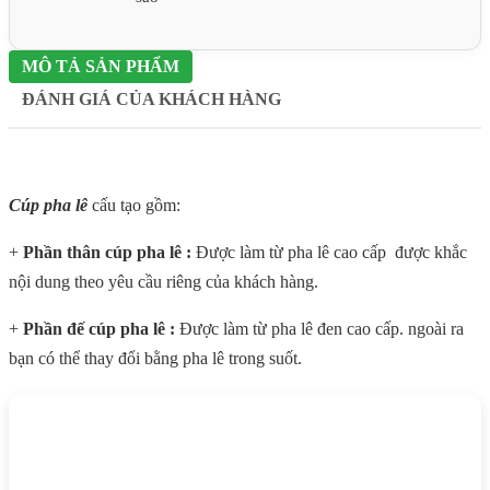
MÔ TẢ SẢN PHẨM
ĐÁNH GIÁ CỦA KHÁCH HÀNG
Cúp pha lê
cấu tạo gồm:
+
Phần thân cúp pha lê :
Được làm từ pha lê cao cấp được khắc
nội dung theo yêu cầu riêng của khách hàng.
+
Phần đế cúp pha lê :
Được làm từ pha lê đen cao cấp. ngoài ra
bạn có thể thay đổi bằng pha lê trong suốt.