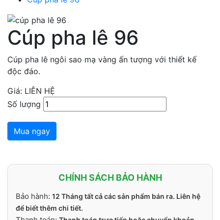
Cúp pha lê 96
Cúp pha lê ngôi sao mạ vàng ấn tượng với thiết kế
độc đáo.
Giá: LIÊN HỆ
Số lượng
Mua ngay
CHÍNH SÁCH BẢO HÀNH
Bảo hành:
12 Tháng tất cả các sản phẩm bán ra. Liên hệ
để biết thêm chi tiết.
Thanh toán:
Thanh toán trực tiếp hoặc chuyển khoản