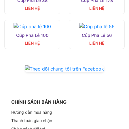
Cúp Pha Lê 38
Cúp Pha Lê 178
LIÊN HỆ
LIÊN HỆ
Cúp Pha Lê 100
Cúp Pha Lê 56
LIÊN HỆ
LIÊN HỆ
CHÍNH SÁCH BÁN HÀNG
Hướng dẫn mua hàng
Thanh toán giao nhận
Chính sách đổi trả