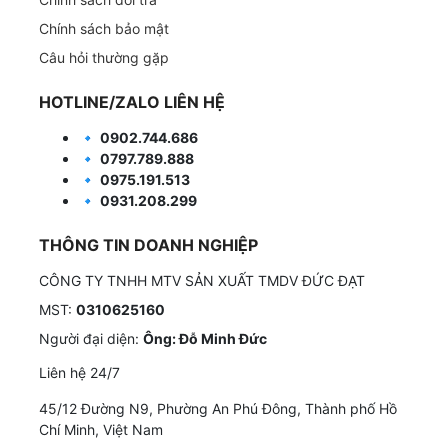
Chính sách bảo mật
Câu hỏi thường gặp
HOTLINE/ZALO LIÊN HỆ
🔹
0902.744.686
🔹
0797.789.888
🔹
0975.191.513
🔹
0931.208.299
THÔNG TIN DOANH NGHIỆP
CÔNG TY TNHH MTV SẢN XUẤT TMDV ĐỨC ĐẠT
MST:
0310625160
Người đại diện:
Ông: Đỗ Minh Đức
Liên hệ 24/7
45/12 Đường N9, Phường An Phú Đông, Thành phố Hồ
Chí Minh, Việt Nam