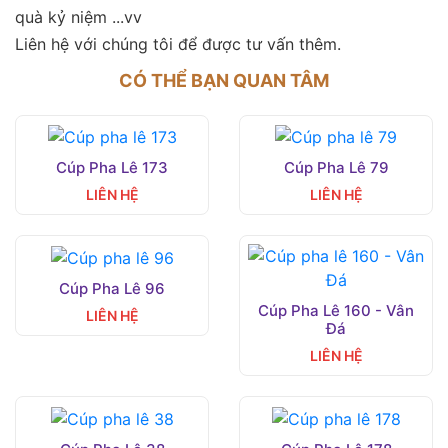
quà kỷ niệm ...vv
Liên hệ với chúng tôi để được tư vấn thêm.
CÓ THỂ BẠN QUAN TÂM
Cúp Pha Lê 173
Cúp Pha Lê 79
LIÊN HỆ
LIÊN HỆ
Cúp Pha Lê 96
Cúp Pha Lê 160 - Vân
LIÊN HỆ
Đá
LIÊN HỆ