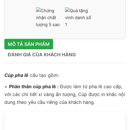
MÔ TẢ SẢN PHẨM
ĐÁNH GIÁ CỦA KHÁCH HÀNG
Cúp pha lê
cấu tạo gồm:
+
Phần thân cúp pha lê :
Được làm từ pha lê cao cấp,
với các chi tiết xi vàng ấn tượng, Cúp được in khắc nội
dung theo yêu cầu riêng của khách hàng.