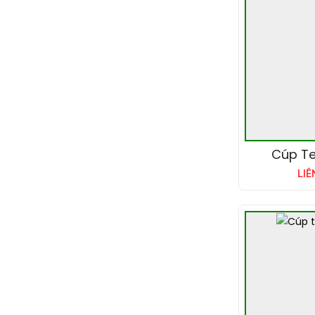
Cúp Te
LIÊ