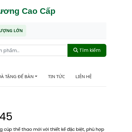
hương Cao Cấp
 LƯỢNG LỚN
Tìm kiếm
À TẶNG ĐỂ BÀN
TIN TỨC
LIÊN HỆ
 45
 cúp thể thao mới với thiết kế đặc biệt, phù hợp