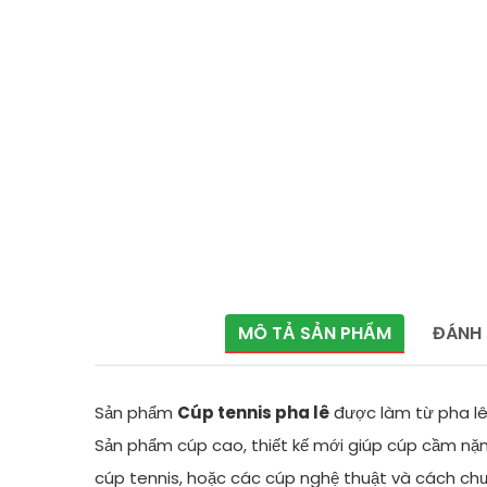
MÔ TẢ SẢN PHẨM
ĐÁNH 
Sản phẩm
Cúp tennis pha lê
được làm từ pha lê 
Sản phẩm cúp cao, thiết kế mới giúp cúp cầm nặn
cúp tennis, hoặc các cúp nghệ thuật và cách chư