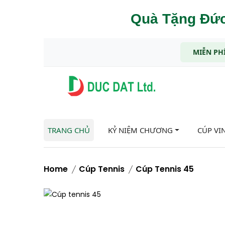
Quà Tặng Đức
MIỄN PHÍ
TRANG CHỦ
KỶ NIỆM CHƯƠNG
CÚP VI
Home
Cúp Tennis
Cúp Tennis 45