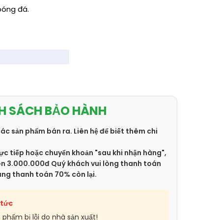
 bóng đá.
H SÁCH BẢO HÀNH
các sản phẩm bán ra. Liên hệ để biết thêm chi
ực tiếp hoặc chuyển khoản "sau khi nhận hàng",
trên 3.000.000đ Quý khách vui lòng thanh toán
àng thanh toán 70% còn lại.
 tức
n phẩm bị lỗi do nhà sản xuất!