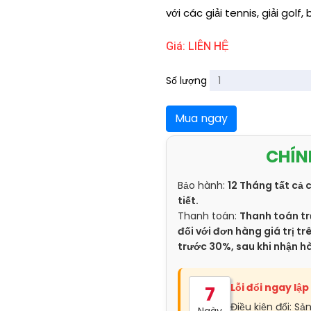
với các giải tennis, giải golf,
Giá: LIÊN HỆ
Số lượng
Mua ngay
CHÍN
Bảo hành:
12 Tháng tất cả 
tiết.
Thanh toán:
Thanh toán tr
đối với đơn hàng giá trị 
trước 30%, sau khi nhận h
Lỗi đổi ngay lập
7
Điều kiện đổi: Sả