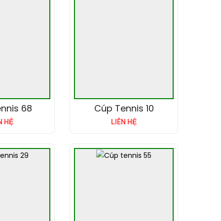
nnis 68
Cúp Tennis 10
N HỆ
LIÊN HỆ