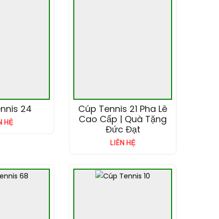
nnis 24
Cúp Tennis 21 Pha Lê
Cao Cấp | Quà Tặng
N HỆ
Đức Đạt
LIÊN HỆ