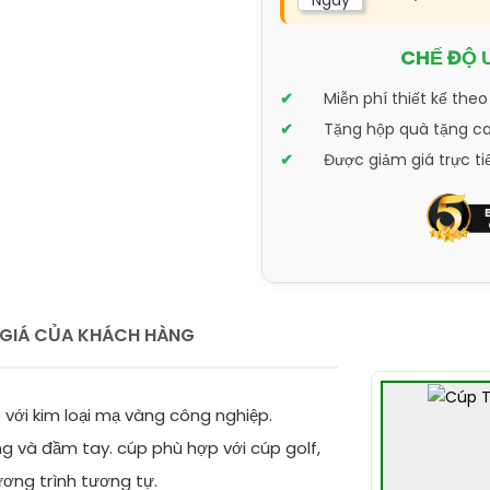
Ngày
CHẾ ĐỘ 
Miễn phí thiết kế theo
Tặng hộp quà tặng cao
Được giảm giá trực ti
GIÁ CỦA KHÁCH HÀNG
với kim loại mạ vàng công nghiệp.
g và đầm tay. cúp phù hợp với cúp golf,
ơng trình tương tự.