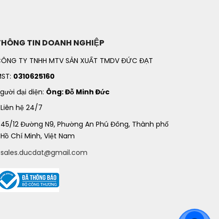
THÔNG TIN DOANH NGHIỆP
ÔNG TY TNHH MTV SẢN XUẤT TMDV ĐỨC ĐẠT
ST:
0310625160
gười đại diện:
Ông: Đỗ Minh Đức
Liên hệ 24/7
45/12 Đường N9, Phường An Phú Đông, Thành phố
Hồ Chí Minh, Việt Nam
sales.ducdat@gmail.com