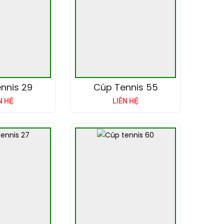
nnis 29
Cúp Tennis 55
N HỆ
LIÊN HỆ