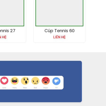
nnis 27
Cúp Tennis 60
N HỆ
LIÊN HỆ