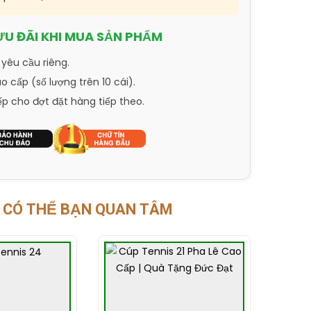
ƯU ĐÃI KHI MUA SẢN PHẨM
 yêu cầu riêng.
 cấp (số lượng trên 10 cái).
ếp cho đợt đặt hàng tiếp theo.
CÓ THỂ BẠN QUAN TÂM