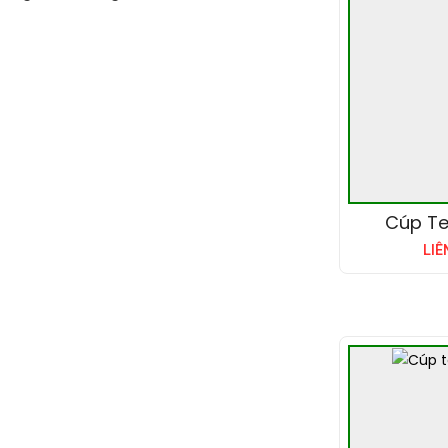
Cúp Te
LIÊ