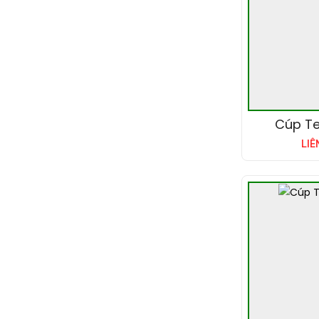
Cúp Te
LIÊ