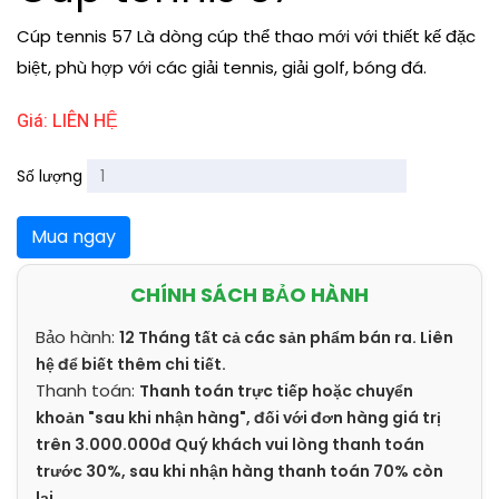
Cúp tennis 57 Là dòng cúp thể thao mới với thiết kế đặc
biệt, phù hợp với các giải tennis, giải golf, bóng đá.
Giá: LIÊN HỆ
Số lượng
Mua ngay
CHÍNH SÁCH BẢO HÀNH
Bảo hành:
12 Tháng tất cả các sản phẩm bán ra. Liên
hệ để biết thêm chi tiết.
Thanh toán:
Thanh toán trực tiếp hoặc chuyển
khoản "sau khi nhận hàng", đối với đơn hàng giá trị
trên 3.000.000đ Quý khách vui lòng thanh toán
trước 30%, sau khi nhận hàng thanh toán 70% còn
lại.