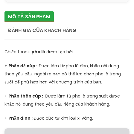
MÔ TẢ SẢN PHẨM
ĐÁNH GIÁ CỦA KHÁCH HÀNG
Chiếc tennis
pha lê
được tạo bởi:
+
Phần đế cúp :
Được làm từ pha lê đen, khắc nội dung
theo yêu cầu. ngoài ra bạn có thể lựa chọn pha lê trong
suốt để phù hợp hơn với chương trình của bạn.
+
Phần thân cúp :
Được làm từ pha lê trong suốt được
khắc nội dung theo yêu cầu riêng của khách hàng.
+
Phần đỉnh :
Được đúc từ kim loại xi vàng.