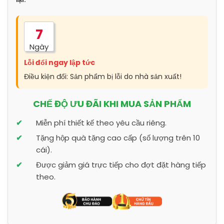
7
Ngày
Lỗi đổi ngay lập tức
Điều kiện đổi: Sản phẩm bị lỗi do nhà sản xuất!
CHẾ ĐỘ ƯU ĐÃI KHI MUA SẢN PHẨM
Miễn phí thiết kế theo yêu cầu riêng.
Tặng hộp quà tặng cao cấp (số lượng trên 10
cái).
Được giảm giá trực tiếp cho đợt đặt hàng tiếp
theo.