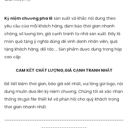
Kỷ niệm chương pha lê
sản xuất và khắc nội dung theo
yêu cầu của mỗi khách hàng, đảm bảo thời gian nhanh
chóng, số lượng lớn, giá cạnh tranh từ nhà sản xuất. Đây là
món quà tặng ý nghĩa dùng để vinh danh nhân viên, quà
tặng khách hàng, đối tác…. Sản phẩm được đựng trong hộp
cao cấp.
CAM KẾT CHẤT LƯỢNG,GIÁ CẠNH TRANH NHẤT
Để tiết kiệm thời gian, báo giá sát nhất, vui lòng gửi logo, nội
dung muốn đưa lên kỷ niệm chương. Chúng tôi sẽ xác nhận
thông tin,gửi file thiết kế và phản hồi cho quý khách trong
thời gian nhanh nhất.
----------------------------------------------------
--------------------