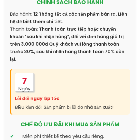
CHÍNH SÁCH BẢO HÀNH
Bảo hành:
12 Tháng tất cả các sản phẩm bán ra. Liên
hệ để biết thêm chi tiết.
Thanh toán:
Thanh toán trực tiếp hoặc chuyển
khoản "sau khi nhận hàng", đối với đơn hàng giá trị
trên 3.000.000đ Quý khách vui lòng thanh toán
trước 30%, sau khi nhận hàng thanh toán 70% còn
lại.
7
Ngày
Lỗi đổi ngay lập tức
Điều kiện đổi: Sản phẩm bị lỗi do nhà sản xuất!
CHẾ ĐỘ ƯU ĐÃI KHI MUA SẢN PHẨM
Miễn phí thiết kế theo yêu cầu riêng.