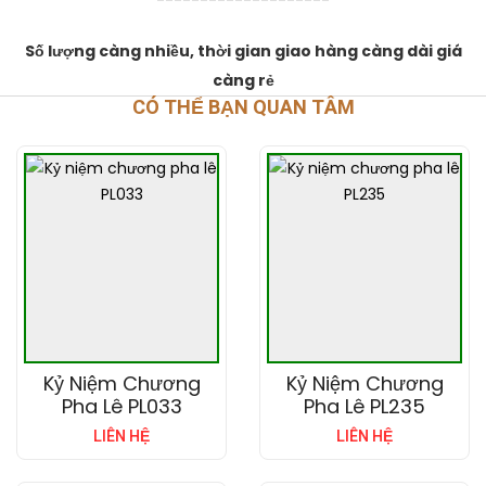
Số lượng càng nhiều, thời gian giao hàng càng dài giá
càng rẻ
CÓ THỂ BẠN QUAN TÂM
Kỷ Niệm Chương
Kỷ Niệm Chương
Pha Lê PL033
Pha Lê PL235
LIÊN HỆ
LIÊN HỆ