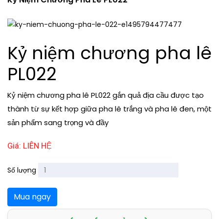
Kỷ niệm chương pha lê
PL022
Kỷ niệm chương pha lê PL022 gắn quả địa cầu được tạo
thành từ sự kết hợp giữa pha lê trắng và pha lê đen, một
sản phẩm sang trọng và đầy
Giá: LIÊN HỆ
Số lượng
Mua ngay