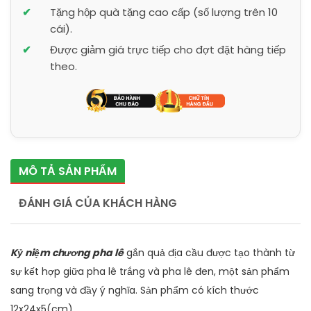
Tặng hộp quà tặng cao cấp (số lượng trên 10
cái).
Được giảm giá trực tiếp cho đợt đặt hàng tiếp
theo.
MÔ TẢ SẢN PHẨM
ĐÁNH GIÁ CỦA KHÁCH HÀNG
Kỷ niệm chương pha lê
gắn quả địa cầu được tạo thành từ
sự kết hợp giữa pha lê trắng và pha lê đen, một sản phẩm
sang trọng và đầy ý nghĩa. Sản phẩm có kích thước
12x24x5(cm).