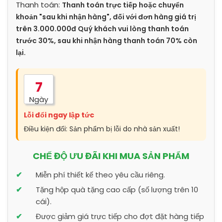
Thanh toán:
Thanh toán trực tiếp hoặc chuyển
khoản "sau khi nhận hàng", đối với đơn hàng giá trị
trên 3.000.000đ Quý khách vui lòng thanh toán
trước 30%, sau khi nhận hàng thanh toán 70% còn
lại.
7
Ngày
Lỗi đổi ngay lập tức
Điều kiện đổi: Sản phẩm bị lỗi do nhà sản xuất!
CHẾ ĐỘ ƯU ĐÃI KHI MUA SẢN PHẨM
Miễn phí thiết kế theo yêu cầu riêng.
Tặng hộp quà tặng cao cấp (số lượng trên 10
cái).
Được giảm giá trực tiếp cho đợt đặt hàng tiếp