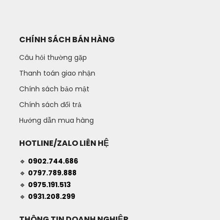
CHÍNH SÁCH BÁN HÀNG
Câu hỏi thường gặp
Thanh toán giao nhận
Chính sách bảo mật
Chính sách đổi trả
Hướng dẫn mua hàng
HOTLINE/ZALO LIÊN HỆ
🔹
0902.744.686
🔹
0797.789.888
🔹
0975.191.513
🔹
0931.208.299
THÔNG TIN DOANH NGHIỆP