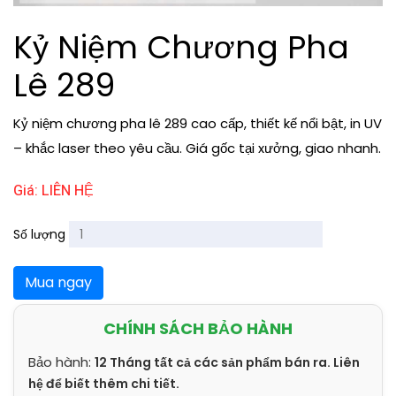
Kỷ Niệm Chương Pha
Lê 289
Kỷ niệm chương pha lê 289 cao cấp, thiết kế nổi bật, in UV
– khắc laser theo yêu cầu. Giá gốc tại xưởng, giao nhanh.
Giá: LIÊN HỆ
Số lượng
Mua ngay
CHÍNH SÁCH BẢO HÀNH
Bảo hành:
12 Tháng tất cả các sản phẩm bán ra. Liên
hệ để biết thêm chi tiết.