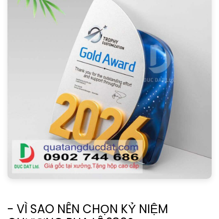
- VÌ SAO NÊN CHỌN KỶ NIỆM