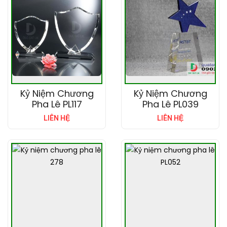
Kỷ Niệm Chương
Kỷ Niệm Chương
Pha Lê PL117
Pha Lê PL039
LIÊN HỆ
LIÊN HỆ