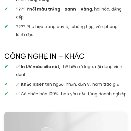
????
Phối màu trắng – xanh – vàng
, hài hòa, đẳng
cấp
???? Phù hợp trưng bày tại phòng họp, văn phòng
lãnh đạo
CÔNG NGHỆ IN – KHẮC
✅
In UV màu sắc nét
, thể hiện rõ logo, nội dung vinh
danh
✅
Khắc laser
tên người nhận, đơn vị, năm trao giải
✅ Cá nhân hóa 100% theo yêu cầu từng doanh nghiệp