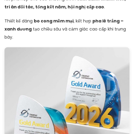
tri ân đối tác, tổng kết năm, hội nghị cấp cao
.
Thiết kế dáng
bo cong mềm mại
, kết hợp
pha lê trắng –
xanh dương
tạo chiều sâu và cảm giác cao cấp khi trưng
bày.