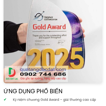
ỨNG DỤNG PHỔ BIẾN
Kỷ niệm chương Gold Award – giải thưởng cao cấp