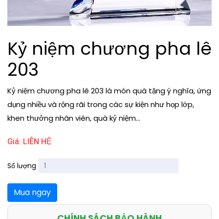
Kỷ niệm chương pha lê
203
Kỷ niệm chương pha lê 203 là món quà tặng ý nghĩa, ứng
dụng nhiều và rộng rãi trong các sự kiện như họp lớp,
khen thưởng nhân viên, quà kỷ niệm...
Giá: LIÊN HỆ
Số lượng
Mua ngay
CHÍNH SÁCH BẢO HÀNH