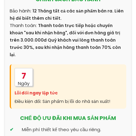
Bảo hành:
12 Tháng tất cả các sản phẩm bán ra. Liên
hệ để biết thêm chi tiết.
Thanh toán:
Thanh toán trực tiếp hoặc chuyển
khoản "sau khi nhận hàng", đối với đơn hàng giá trị
trên 3.000.000đ Quý khách vui lòng thanh toán
trước 30%, sau khi nhận hàng thanh toán 70% còn
lại.
7
Ngày
Lỗi đổi ngay lập tức
Điều kiện đổi: Sản phẩm bị lỗi do nhà sản xuất!
CHẾ ĐỘ ƯU ĐÃI KHI MUA SẢN PHẨM
Miễn phí thiết kế theo yêu cầu riêng.