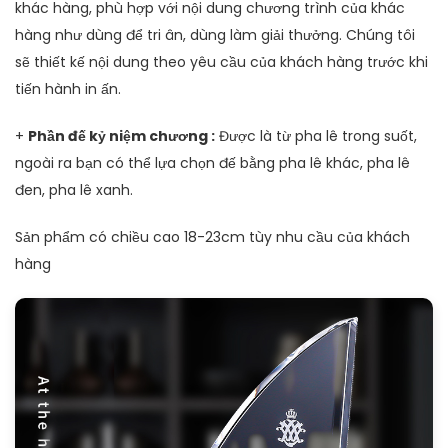
khác hàng, phù hợp với nội dung chương trình của khác
hàng như dùng để tri ân, dùng làm giải thưởng. Chúng tôi
sẽ thiết kế nội dung theo yêu cầu của khách hàng trước khi
tiến hành in ấn.
+
Phần đế kỷ niệm chương :
Được là từ pha lê trong suốt,
ngoài ra bạn có thể lựa chọn đế bằng pha lê khác, pha lê
đen, pha lê xanh.
Sản phẩm có chiều cao 18-23cm tùy nhu cầu của khách
hàng