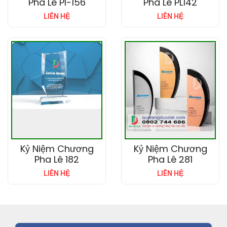
Pha Lê Pl-156
Pha Lê PL142
LIÊN HỆ
LIÊN HỆ
Kỷ Niệm Chương
Kỷ Niệm Chương
Pha Lê 182
Pha Lê 281
LIÊN HỆ
LIÊN HỆ