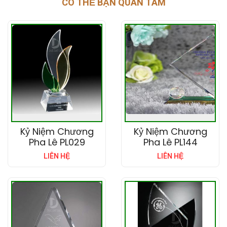
CÓ THỂ BẠN QUAN TÂM
Kỷ Niệm Chương
Kỷ Niệm Chương
Pha Lê PL029
Pha Lê PL144
LIÊN HỆ
LIÊN HỆ