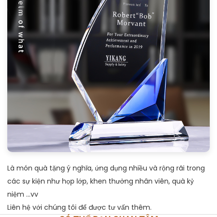
Là món quà tặng ý nghĩa, ứng dụng nhiều và rộng rãi trong
các sự kiện như họp lớp, khen thưởng nhân viên, quà kỷ
niệm ...vv
Liên hệ với chúng tôi để được tư vấn thêm.