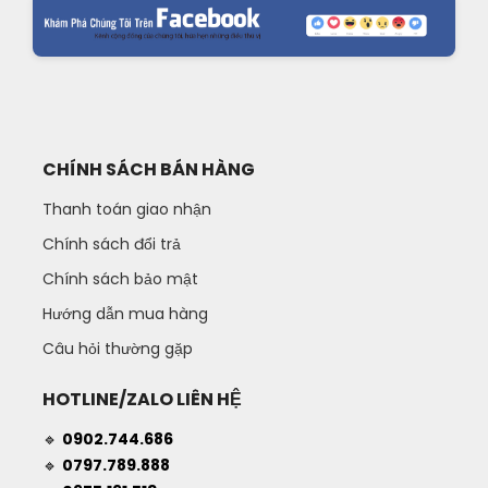
CHÍNH SÁCH BÁN HÀNG
Thanh toán giao nhận
Chính sách đổi trả
Chính sách bảo mật
Hướng dẫn mua hàng
Câu hỏi thường gặp
HOTLINE/ZALO LIÊN HỆ
🔹
0902.744.686
🔹
0797.789.888