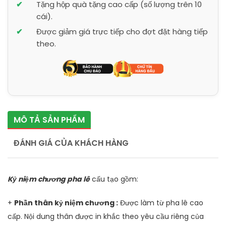
Tặng hộp quà tặng cao cấp (số lượng trên 10
cái).
Được giảm giá trực tiếp cho đợt đặt hàng tiếp
theo.
MÔ TẢ SẢN PHẨM
ĐÁNH GIÁ CỦA KHÁCH HÀNG
Kỷ niệm chương pha lê
cấu tạo gồm:
+
Phần thân kỷ niệm chương :
Được làm từ pha lê cao
cấp. Nội dung thân được in khắc theo yêu cầu riêng của