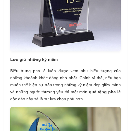
Lưu giữ những kỷ niệm
Biểu trưng pha lê luôn được xem như biểu tượng của
những khoảnh khắc đáng nhớ nhất. Chính vì thế, nếu bạn
muốn thể hiện sự trân trọng những kỷ niệm đẹp giữa mình
và những người thương yêu thì một món
quà tặng pha lê
độc đáo này sẽ là sự lựa chọn phù hợp