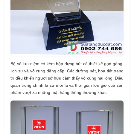
Bộ số lưu niệm có kèm hộp đựng bút có thiết kế gọn gàng,
lịch sự và vô cùng đẳng cấp. Các đường nét, họa tiết trang
trí đều khiến người sở hữu cảm thấy vô cùng hài lòng. Điều
quan trọng chính là sự mới lạ và thời gian lưu giữ của sản
phẩm vượt xa những mặt hàng thông thường khác