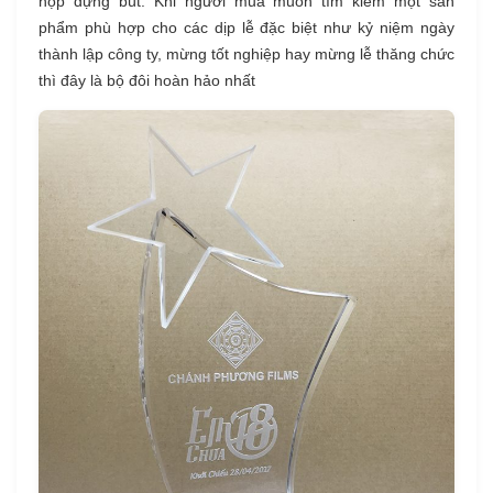
hộp đựng bút. Khi người mua muốn tìm kiếm một sản
phẩm phù hợp cho các dịp lễ đặc biệt như kỷ niệm ngày
thành lập công ty, mừng tốt nghiệp hay mừng lễ thăng chức
thì đây là bộ đôi hoàn hảo nhất