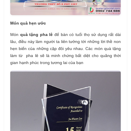
Món quà hẹn ước
Món
quà tặng pha lê
để bàn có tuổi thọ sử dụng rất dài
lâu, điều này làm người ta liên tưởng tới những lời thề non
hẹn biển của những cặp đôi yêu nhau. Các món quà tặng
làm từ pha lê sẽ là minh chứng bất diệt cho quãng thời
gian hạnh phúc trong tương lai của bạn