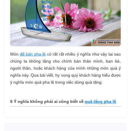
Món
để bàn
pha lê
có rất rất nhiều ý nghĩa như vậy tại sao
chúng ta không tặng cho chính bản thân mình, bạn bè,
người thân, hoặc khách hàng của mình những món quà ý
nghĩa này. Qua bài viết, hy vọng quý khách hàng hiểu được
ý nghĩa món quà pha lê trong việc dùng quà tặng.
6 Ý nghĩa không phải ai cũng biết về
quà tặng pha lê