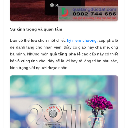
Sự kính trọng và quan tâm
Bạn có thể lựa chọn một chiếc
kỷ niệm chương
, cúp pha lê
để dành tặng cho nhân viên, thầy cô giáo hay cha mẹ, ông
bà mình. Những món
quà tặng pha lê
cao cấp này có thiết
kế vô cùng tinh xảo, đây sẽ là lời bày tỏ lòng tri ân sâu sắc,
kính trọng với người được nhận.