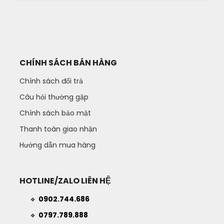
CHÍNH SÁCH BÁN HÀNG
Chính sách đổi trả
Câu hỏi thường gặp
Chính sách bảo mật
Thanh toán giao nhận
Hướng dẫn mua hàng
HOTLINE/ZALO LIÊN HỆ
🔹
0902.744.686
🔹
0797.789.888