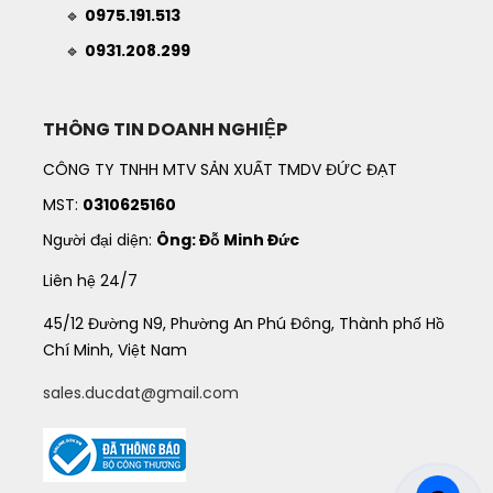
🔹
0975.191.513
🔹
0931.208.299
THÔNG TIN DOANH NGHIỆP
CÔNG TY TNHH MTV SẢN XUẤT TMDV ĐỨC ĐẠT
MST:
0310625160
Người đại diện:
Ông: Đỗ Minh Đức
Liên hệ 24/7
45/12 Đường N9, Phường An Phú Đông, Thành phố Hồ
Chí Minh, Việt Nam
sales.ducdat@gmail.com