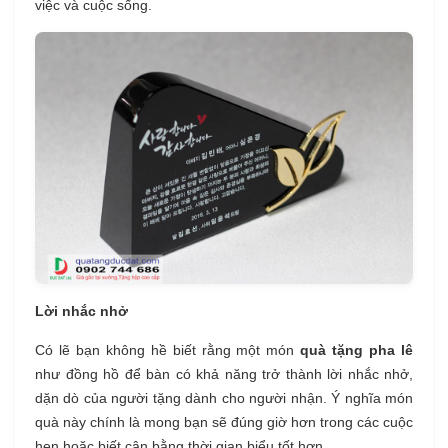
việc và cuộc sống.
Lời nhắc nhở
Có lẽ bạn không hề biết rằng một món
quà tặng pha lê
như đồng hồ để bàn có khả năng trở thành lời nhắc nhở,
dặn dò của người tặng dành cho người nhận. Ý nghĩa món
quà này chính là mong bạn sẽ đúng giờ hơn trong các cuộc
hẹn hoặc biết cân bằng thời gian biểu tốt hơn.