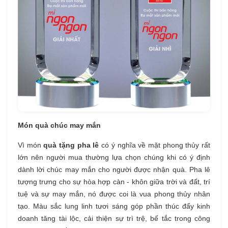
Món quà chúc may mắn
Vì món
quà tặng pha lê
có ý nghĩa về mặt phong thủy rất
lớn nên người mua thường lựa chọn chúng khi có ý định
dành lời chúc may mắn cho người được nhận quà. Pha lê
tượng trưng cho sự hòa hợp càn - khôn giữa trời và đất, trí
tuệ và sự may mắn, nó được coi là vua phong thủy nhân
tạo. Màu sắc lung linh tươi sáng góp phần thúc đẩy kinh
doanh tăng tài lộc, cải thiện sự trì trệ, bế tắc trong công