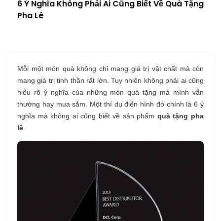
6 Ý Nghĩa Không Phải Ai Cũng Biết Về Quà Tặng
Pha Lê
Mỗi một món quà không chỉ mang giá trị vật chất mà còn
mang giá trị tinh thần rất lớn. Tuy nhiên không phải ai cũng
hiểu rõ ý nghĩa của những món quà tặng mà mình vẫn
thường hay mua sắm. Một thí dụ điển hình đó chính là 6 ý
nghĩa mà không ai cũng biết về sản phẩm
quà tặng pha
lê
.