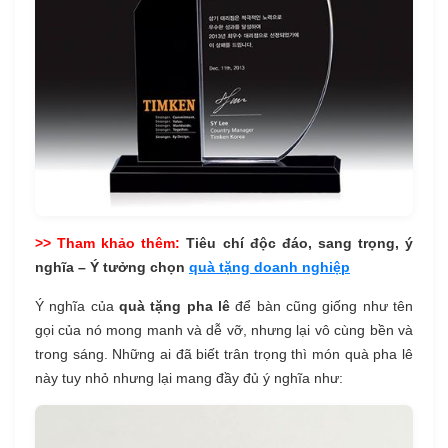
>> Tham khảo thêm:
Tiêu chí độc đáo, sang trọng, ý
nghĩa – Ý tưởng chọn
quà tặng doanh nghiệp
Ý nghĩa của
quà tặng pha lê
để bàn cũng giống như tên
gọi của nó mong manh và dễ vỡ, nhưng lại vô cùng bền và
trong sáng. Những ai đã biết trân trọng thì món quà pha lê
này tuy nhỏ nhưng lại mang đầy đủ ý nghĩa như: