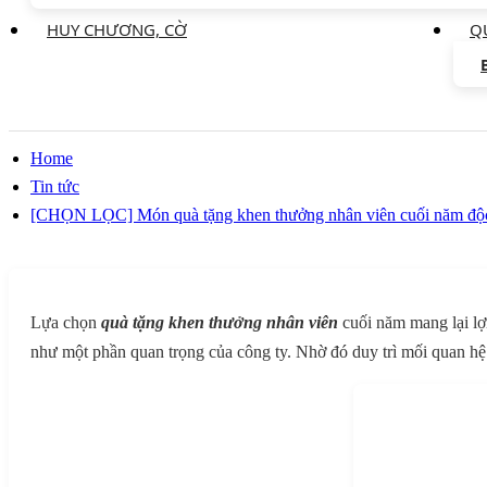
HUY CHƯƠNG, CỜ
Q
Home
Tin tức
[CHỌN LỌC] Món quà tặng khen thưởng nhân viên cuối năm độc
Lựa chọn
quà tặng khen thưởng nhân viên
cuối năm mang lại lợ
như một phần quan trọng của công ty. Nhờ đó duy trì mối quan hệ 