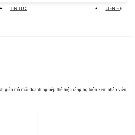
TIN TỨC
LIÊN HỆ
đơn giản mà mỗi doanh nghiệp thể hiện rằng họ luôn xem nhân viên