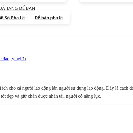
UÀ TẶNG ĐỂ BÀN
Bộ Số Pha Lê
Để bàn pha lê
 đáo, ý nghĩa
i ích cho cả người lao động lẫn người sử dụng lao động. Đây là cách 
tốt đẹp và giữ chân được nhân tài, người có năng lực.