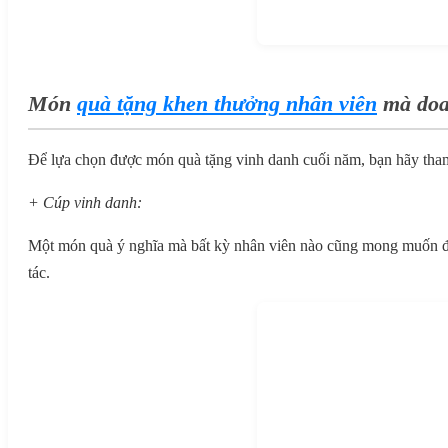
Món
quà tặng khen thưởng nhân viên
mà doa
Để lựa chọn được món quà tặng vinh danh cuối năm, bạn hãy tham
+ Cúp vinh danh:
Một món quà ý nghĩa mà bất kỳ nhân viên nào cũng mong muốn đư
tác.