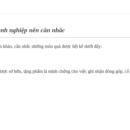
nh nghiệp nên cân nhắc
 khảo, cân nhắc những món quà được liệt kê dưới đây:
ợc sở hữu, tặng phẩm là minh chứng cho việc ghi nhận đóng góp, cố