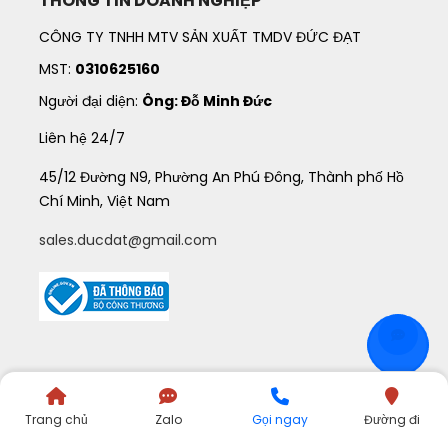
THÔNG TIN DOANH NGHIỆP
CÔNG TY TNHH MTV SẢN XUẤT TMDV ĐỨC ĐẠT
MST:
0310625160
Người đại diện:
Ông: Đỗ Minh Đức
Liên hệ 24/7
45/12 Đường N9, Phường An Phú Đông, Thành phố Hồ
Chí Minh, Việt Nam
sales.ducdat@gmail.com
©
2021
QUATANGDUCDAT
. All Rights Reserved.
Trang chủ
Zalo
Gọi ngay
Đường đi