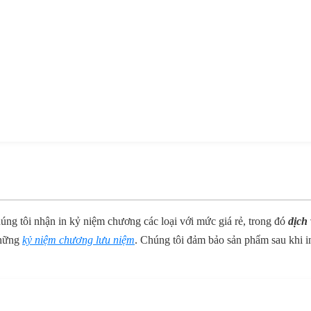
úng tôi nhận in kỷ niệm chương các loại với mức giá rẻ, trong đó
dịch
những
kỷ niệm chương lưu niệm
. Chúng tôi đảm bảo sản phẩm sau khi 