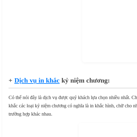
+
Dịch vụ in khắc
kỷ niệm chương:
Có thể nói đây là dịch vụ được quý khách lựa chọn nhiều nhất. Ch
khắc các loại kỷ niệm chương có nghĩa là in khắc hình, chữ cho 
trường hợp khác nhau.