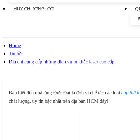
HUY CHƯƠNG, CỜ
Q
Home
Tin tức
Địa chỉ cung cấp những dịch vụ in khắc laser cao cấp
Bạn biết đến quà tặng Đức Đạt là đơn vị chế tác các loại
cúp thể t
chất lượng, uy tín bậc nhất trên địa bàn HCM đấy!