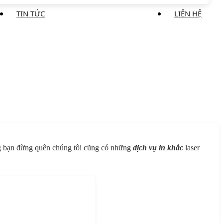
TIN TỨC
LIÊN HỆ
ng bạn đừng quên chúng tôi cũng có những
dịch vụ in khắc
laser