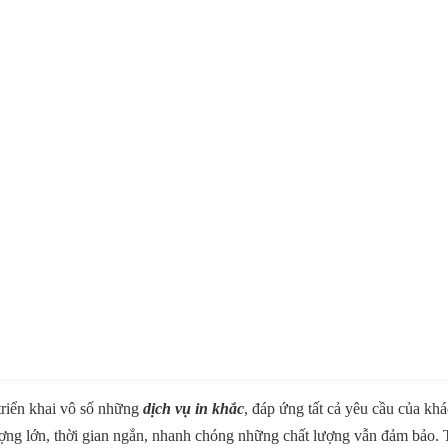
triển khai vô số những
dịch vụ in khắc
, đáp ứng tất cả yêu cầu của kh
lượng lớn, thời gian ngắn, nhanh chóng những chất lượng vẫn đảm bảo. 