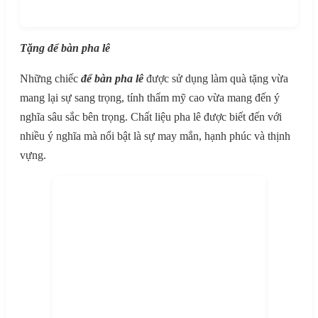
Tặng để bàn pha lê
Những chiếc
để bàn pha lê
được sử dụng làm quà tặng vừa
mang lại sự sang trọng, tính thẩm mỹ cao vừa mang đến ý
nghĩa sâu sắc bên trọng. Chất liệu pha lê được biết đến với
nhiều ý nghĩa mà nổi bật là sự may mắn, hạnh phúc và thịnh
vựng.