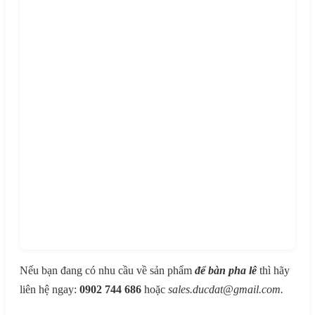
Nếu bạn đang có nhu cầu về sản phẩm
để bàn pha lê
thì hãy
liên hệ ngay:
0902 744 686
hoặc
sales.ducdat@gmail.com.