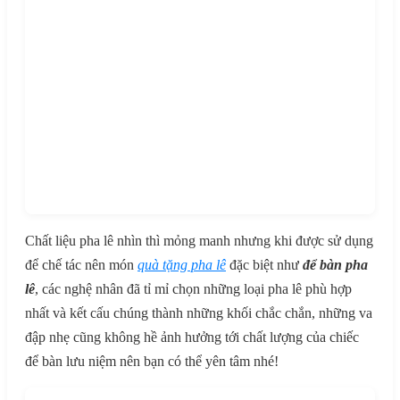
Chất liệu pha lê nhìn thì mỏng manh nhưng khi được sử dụng
để chế tác nên món
quà tặng pha lê
đặc biệt như
để bàn pha
lê
, các nghệ nhân đã tỉ mỉ chọn những loại pha lê phù hợp
nhất và kết cấu chúng thành những khối chắc chắn, những va
đập nhẹ cũng không hề ảnh hưởng tới chất lượng của chiếc
để bàn lưu niệm nên bạn có thể yên tâm nhé!