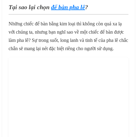
Tại sao lại chọn
để bàn pha lê
?
Những chiếc để bàn bằng kim loại thì không còn quá xa lạ
với chúng ta, nhưng bạn nghĩ sao về một chiếc để bàn được
làm pha lê? Sự trong suốt, long lanh và tinh tế của pha lê chắc
chắn sẽ mang lại nét đặc biệt riêng cho người sử dụng.