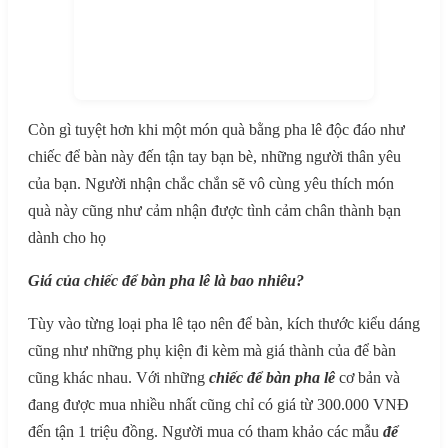
Còn gì tuyệt hơn khi một món quà bằng pha lê độc đáo như
chiếc để bàn này đến tận tay bạn bè, những người thân yêu
của bạn. Người nhận chắc chắn sẽ vô cùng yêu thích món
quà này cũng như cảm nhận được tình cảm chân thành bạn
dành cho họ
Giá của chiếc để bàn pha lê là bao nhiêu?
Tùy vào từng loại pha lê tạo nên để bàn, kích thước kiểu dáng
cũng như những phụ kiện đi kèm mà giá thành của để bàn
cũng khác nhau. Với những
chiếc để bàn pha lê
cơ bản và
đang được mua nhiều nhất cũng chỉ có giá từ 300.000 VNĐ
đến tận 1 triệu đồng. Người mua có tham khảo các mẫu
để