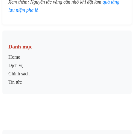
Xem thêm: Nguyên tắc vàng cần nhớ khi đặt làm
quà tặng
lưu niệm pha lê
Danh mục
Home
Dịch vụ
Chính sách
Tin tức