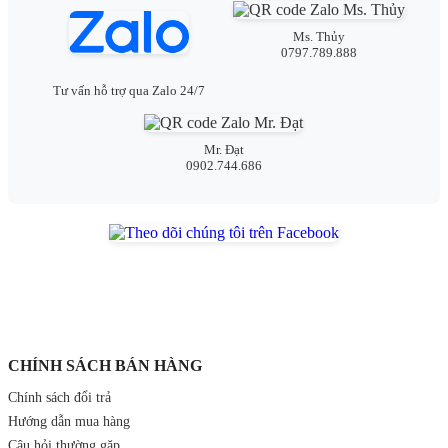
Ms. Thủy
0797.789.888
Tư vấn hỗ trợ qua Zalo 24/7
Mr. Đạt
0902.744.686
CHÍNH SÁCH BÁN HÀNG
Chính sách đổi trả
Hướng dẫn mua hàng
Câu hỏi thường gặp