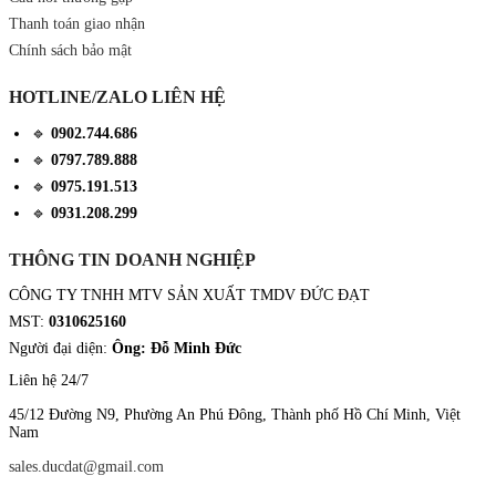
Thanh toán giao nhận
Chính sách bảo mật
HOTLINE/ZALO LIÊN HỆ
🔹
0902.744.686
🔹
0797.789.888
🔹
0975.191.513
🔹
0931.208.299
THÔNG TIN DOANH NGHIỆP
CÔNG TY TNHH MTV SẢN XUẤT TMDV ĐỨC ĐẠT
MST:
0310625160
Người đại diện:
Ông: Đỗ Minh Đức
Liên hệ 24/7
45/12 Đường N9, Phường An Phú Đông, Thành phố Hồ Chí Minh, Việt
Nam
sales.ducdat@gmail.com