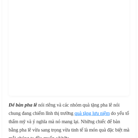
Để bàn pha lê
nói riêng và các nhóm quà tặng pha lê nói
chung đang chiếm lĩnh thị trường
quà tặng lưu niệm
do yếu tố
thẩm mỹ và ý nghĩa mà nó mang lại. Những chiếc để bàn
bằng pha lê vừa sang trọng vừa tinh tế là món quà đặc biệt mà