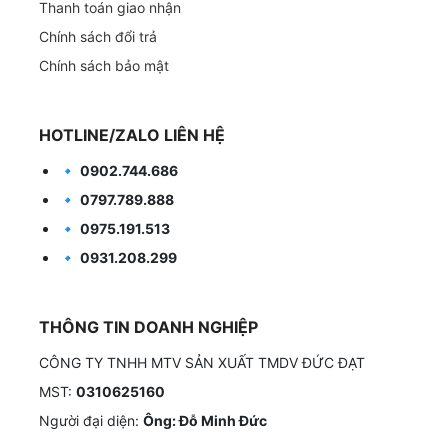
Thanh toán giao nhận
Chính sách đổi trả
Chính sách bảo mật
HOTLINE/ZALO LIÊN HỆ
🔹
0902.744.686
🔹
0797.789.888
🔹
0975.191.513
🔹
0931.208.299
THÔNG TIN DOANH NGHIỆP
CÔNG TY TNHH MTV SẢN XUẤT TMDV ĐỨC ĐẠT
MST:
0310625160
Người đại diện:
Ông: Đỗ Minh Đức