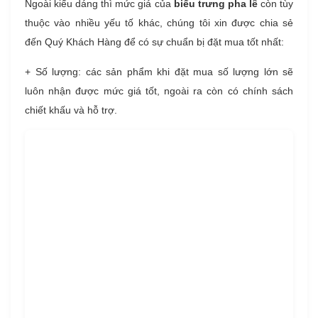
Ngoài kiểu dáng thì mức giá của
biểu trưng pha lê
còn tùy
thuộc vào nhiều yếu tố khác, chúng tôi xin được chia sẻ
đến Quý Khách Hàng để có sự chuẩn bị đặt mua tốt nhất:
+ Số lượng: các sản phẩm khi đặt mua số lượng lớn sẽ
luôn nhận được mức giá tốt, ngoài ra còn có chính sách
chiết khấu và hỗ trợ.