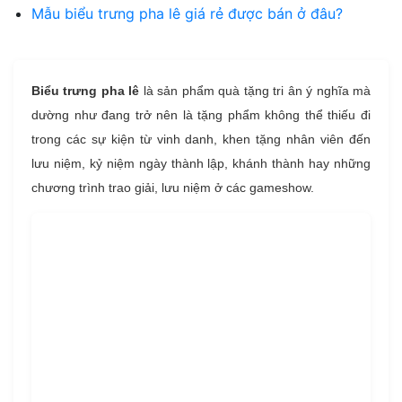
Mẫu biểu trưng pha lê giá rẻ được bán ở đâu?
Biểu trưng pha lê
là sản phẩm quà tặng tri ân ý nghĩa mà
dường như đang trở nên là tặng phẩm không thể thiếu đi
trong các sự kiện từ vinh danh, khen tặng nhân viên đến
lưu niệm, kỷ niệm ngày thành lập, khánh thành hay những
chương trình trao giải, lưu niệm ở các gameshow.