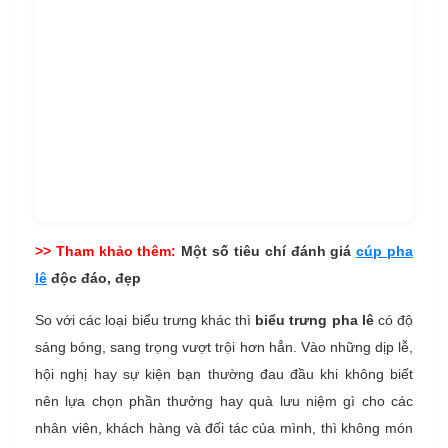
>> Tham khảo thêm:
Một số tiêu chí đánh giá
cúp pha
lê
độc đáo, đẹp
So với các loại biểu trưng khác thì
biểu trưng pha lê
có độ
sáng bóng, sang trọng vượt trội hơn hẳn. Vào những dịp lễ,
hội nghị hay sự kiện bạn thường đau đầu khi không biết
nên lựa chọn phần thưởng hay quà lưu niệm gì cho các
nhân viên, khách hàng và đối tác của mình, thì không món