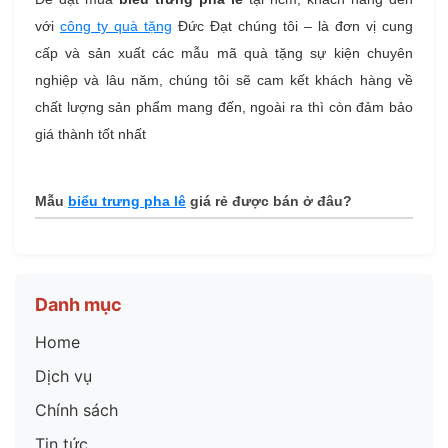
với
công ty quà tặng
Đức Đạt chúng tôi – là đơn vị cung
cấp và sản xuất các mẫu mã quà tặng sự kiện chuyên
nghiệp và lâu năm, chúng tôi sẽ cam kết khách hàng về
chất lượng sản phẩm mang đến, ngoài ra thì còn đảm bảo
giá thành tốt nhất
Mẫu
biểu trưng pha lê
giá rẻ được bán ở đâu?
Danh mục
Home
Dịch vụ
Chính sách
Tin tức