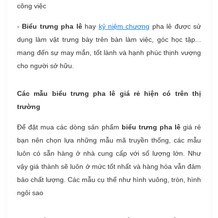
công việc
-
Biểu trưng pha lê
hay
kỷ niệm chương
pha lê được sử
dụng làm vật trưng bày trên bàn làm việc, góc học tập...
mang đến sự may mắn, tốt lành và hạnh phúc thịnh vượng
cho người sở hữu.
Các mẫu biểu trưng pha lê giá rẻ hiện có trên thị
trường
Để đặt mua các dòng sản phẩm
biểu trưng pha lê
giá rẻ
bạn nên chọn lựa những mẫu mã truyền thống, các mẫu
luôn có sẵn hàng ở nhà cung cấp với số lượng lớn. Như
vậy giá thành sẽ luôn ở mức tốt nhất và hàng hóa vẫn đảm
bảo chất lượng. Các mẫu cụ thể như hình vuông, tròn, hình
ngôi sao