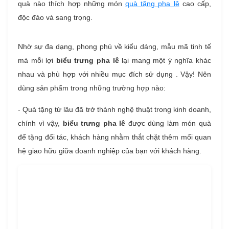
quà nào thích hợp những món
quà tặng pha lê
cao cấp,
độc đáo và sang trọng.
Nhờ sự đa dạng, phong phú về kiểu dáng, mẫu mã tinh tế
mà mỗi lợi
biểu trưng pha lê
lại mang một ý nghĩa khác
nhau và phù hợp với nhiều mục đích sử dụng . Vậy! Nên
dùng sản phẩm trong những trường hợp nào:
- Quà tặng từ lâu đã trở thành nghệ thuật trong kinh doanh,
chính vì vậy,
biểu trưng pha lê
được dùng làm món quà
để tặng đối tác, khách hàng nhằm thắt chặt thêm mối quan
hệ giao hữu giữa doanh nghiệp của bạn với khách hàng.