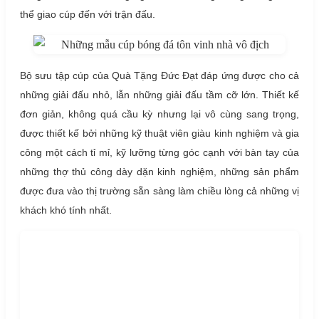
thể giao cúp đến với trận đấu.
Bộ sưu tập cúp của Quà Tặng Đức Đạt đáp ứng được cho cả
những giải đấu nhỏ, lẫn những giải đấu tầm cỡ lớn. Thiết kế
đơn giản, không quá cầu kỳ nhưng lại vô cùng sang trọng,
được thiết kế bởi những kỹ thuật viên giàu kinh nghiệm và gia
công một cách tỉ mỉ, kỹ lưỡng từng góc cạnh với bàn tay của
những thợ thủ công dày dặn kinh nghiệm, những sản phẩm
được đưa vào thị trường sẵn sàng làm chiều lòng cả những vị
khách khó tính nhất.