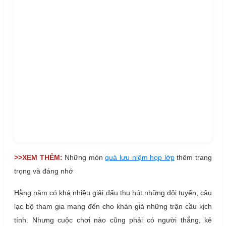
>>XEM THÊM:
Những món
quà lưu niệm họp lớp
thêm trang
trọng và đáng nhớ
Hằng năm có khá nhiều giải đấu thu hút những đội tuyển, câu
lạc bộ tham gia mang đến cho khán giả những trận cầu kịch
tính. Nhưng cuộc chơi nào cũng phải có người thắng, kẻ