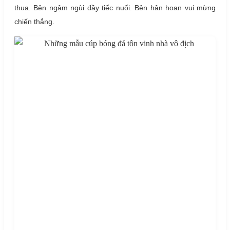
thua. Bên ngậm ngùi đầy tiếc nuối. Bên hân hoan vui mừng
chiến thắng.