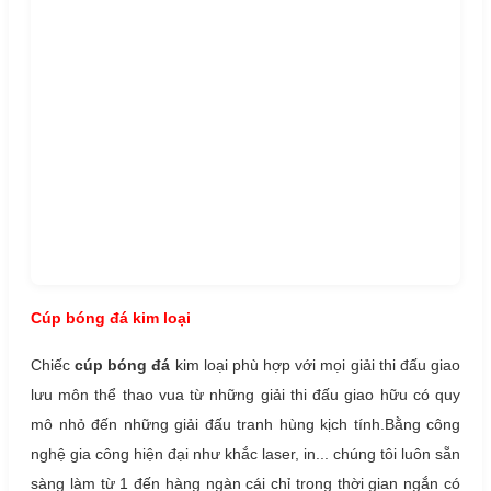
Cúp bóng đá kim loại
Chiếc
cúp bóng đá
kim loại phù hợp với mọi giải thi đấu giao
lưu môn thể thao vua từ những giải thi đấu giao hữu có quy
mô nhỏ đến những giải đấu tranh hùng kịch tính.Bằng công
nghệ gia công hiện đại như khắc laser, in... chúng tôi luôn sẵn
sàng làm từ 1 đến hàng ngàn cái chỉ trong thời gian ngắn có