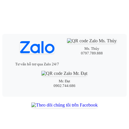
Ms. Thủy
0797.789.888
Tư vấn hỗ trợ qua Zalo 24/7
Mr. Đạt
0902.744.686