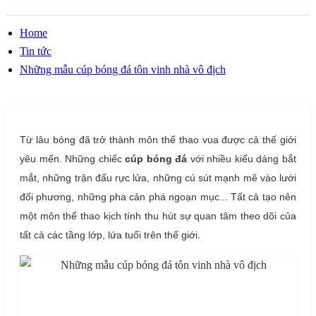
Home
Tin tức
Những mẫu cúp bóng đá tôn vinh nhà vô địch
Từ lâu bóng đã trở thành môn thể thao vua được cả thế giới
yêu mến. Những chiếc
cúp bóng đá
với nhiều kiểu dáng bắt
mắt, những trận đấu rực lửa, những cú sút mạnh mẽ vào lưới
đối phương, những pha cản phá ngoạn mục... Tất cả tạo nên
một môn thể thao kịch tính thu hút sự quan tâm theo dõi của
tất cả các tầng lớp, lứa tuổi trên thế giới.