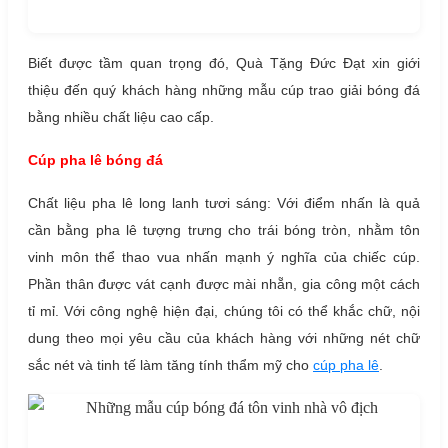
Biết được tầm quan trọng đó, Quà Tặng Đức Đạt xin giới
thiệu đến quý khách hàng những mẫu cúp trao giải bóng đá
bằng nhiều chất liệu cao cấp.
Cúp pha lê bóng đá
Chất liệu pha lê long lanh tươi sáng: Với điểm nhấn là quả
cần bằng pha lê tượng trưng cho trái bóng tròn, nhằm tôn
vinh môn thể thao vua nhấn mạnh ý nghĩa của chiếc cúp.
Phần thân được vát cạnh được mài nhẵn, gia công một cách
tỉ mỉ. Với công nghệ hiện đại, chúng tôi có thể khắc chữ, nội
dung theo mọi yêu cầu của khách hàng với những nét chữ
sắc nét và tinh tế làm tăng tính thẩm mỹ cho
cúp pha lê
.