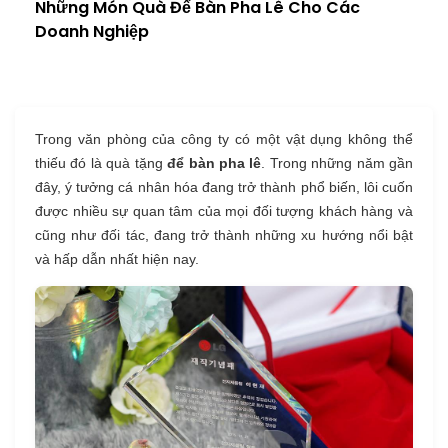
Những Món Quà Để Bàn Pha Lê Cho Các
Doanh Nghiệp
Trong văn phòng của công ty có một vật dụng không thể
thiếu đó là quà tặng
để bàn pha lê
. Trong những năm gần
đây, ý tưởng cá nhân hóa đang trở thành phổ biến, lôi cuốn
được nhiều sự quan tâm của mọi đối tượng khách hàng và
cũng như đối tác, đang trở thành những xu hướng nổi bật
và hấp dẫn nhất hiện nay.