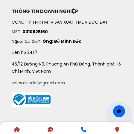
THÔNG TIN DOANH NGHIỆP
CÔNG TY TNHH MTV SẢN XUẤT TMDV ĐỨC ĐẠT
MST:
0310625160
Người đại diện:
Ông: Đỗ Minh Đức
Liên hệ 24/7
45/12 Đường N9, Phường An Phú Đông, Thành phố Hồ
Chí Minh, Việt Nam
sales.ducdat@gmail.com
©
2021
QUATANGDUCDAT
. All Rights Reserved.