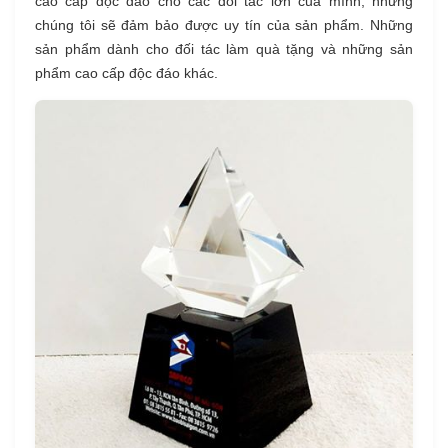
cao cấp độc đáo cho các đối tác lớn của mình, nhưng
chúng tôi sẽ đảm bảo được uy tín của sản phẩm. Những
sản phẩm dành cho đối tác làm quà tặng và những sản
phẩm cao cấp độc đáo khác.