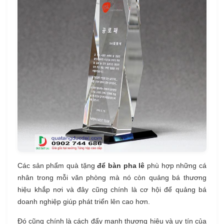
Các sản phẩm quà tặng
để bàn pha lê
phù hợp những cá
nhân trong mỗi văn phòng mà nó còn quảng bá thương
hiệu khắp nơi và đây cũng chính là cơ hội để quảng bá
doanh nghiệp giúp phát triển lên cao hơn.
Đó cũng chính là cách đẩy mạnh thương hiệu và uy tín của