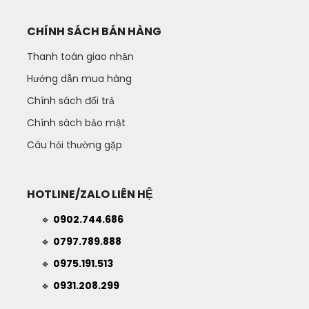
CHÍNH SÁCH BÁN HÀNG
Thanh toán giao nhận
Hướng dẫn mua hàng
Chính sách đổi trả
Chính sách bảo mật
Câu hỏi thường gặp
HOTLINE/ZALO LIÊN HỆ
🔹
0902.744.686
🔹
0797.789.888
🔹
0975.191.513
🔹
0931.208.299