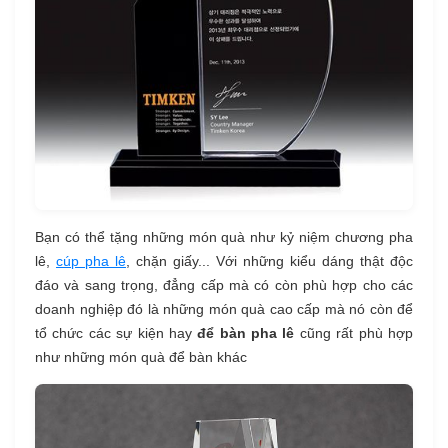
Bạn có thể tặng những món quà như kỷ niệm chương pha
lê,
cúp pha lê
, chặn giấy... Với những kiểu dáng thật độc
đáo và sang trọng, đẳng cấp mà có còn phù hợp cho các
doanh nghiệp đó là những món quà cao cấp mà nó còn để
tổ chức các sự kiện hay
để bàn pha lê
cũng rất phù hợp
như những món quà để bàn khác