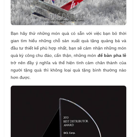
Bạn hãy thử những món quà có sẵn với việc bạn bỏ thời
gian tìm hiểu những chỗ sản xuất quà tặng quảng bá và
đầu tư thiết kế phù hợp nhất, bạn sẽ cảm nhận những món
quà kỳ công chu đáo, cẩn thận, những món
để bàn pha lê
trở nên đầy ý nghĩa và thể hiện tình cảm chân thành của
người tặng quà thì không loại quà tặng bình thường nào
hơn được.