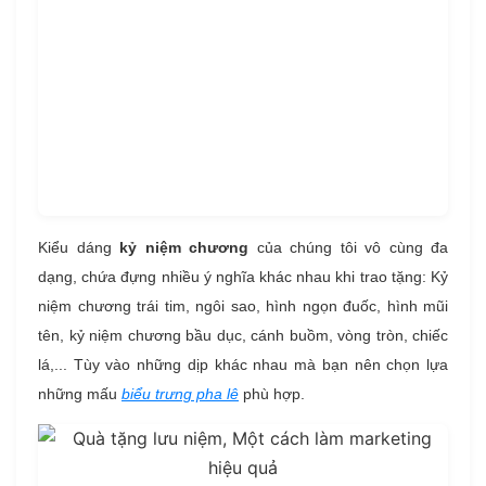
Kiểu dáng
kỷ niệm chương
của chúng tôi vô cùng đa
dạng, chứa đựng nhiều ý nghĩa khác nhau khi trao tặng: Kỷ
niệm chương trái tim, ngôi sao, hình ngọn đuốc, hình mũi
tên, kỷ niệm chương bầu dục, cánh buồm, vòng tròn, chiếc
lá,... Tùy vào những dịp khác nhau mà bạn nên chọn lựa
những mấu
biểu trưng pha lê
phù hợp.