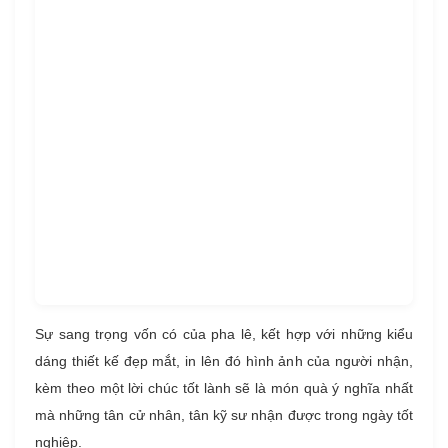
Sự sang trọng vốn có của pha lê, kết hợp với những kiểu
dáng thiết kế đẹp mắt, in lên đó hình ảnh của người nhận,
kèm theo một lời chúc tốt lành sẽ là món quà ý nghĩa nhất
mà những tân cử nhân, tân kỹ sư nhận được trong ngày tốt
nghiệp.