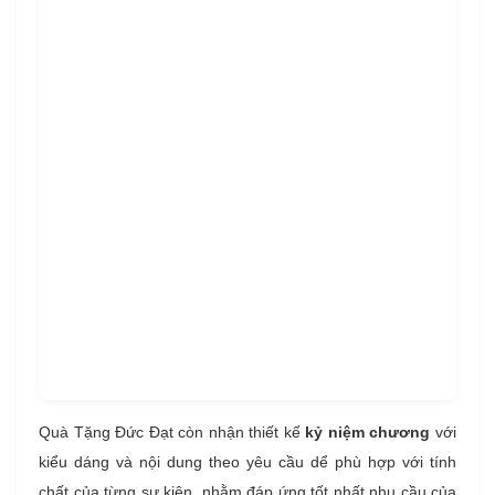
Quà Tặng Đức Đạt còn nhận thiết kế
kỷ niệm chương
với
kiểu dáng và nội dung theo yêu cầu dể phù hợp với tính
chất của từng sự kiện, nhằm đáp ứng tốt nhất nhu cầu của