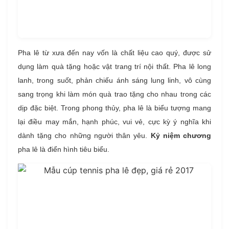
Pha lê từ xưa đến nay vốn là chất liệu cao quý, được sử
dụng làm quà tặng hoặc vật trang trí nội thất. Pha lê long
lanh, trong suốt, phản chiếu ánh sáng lung linh, vô cùng
sang trọng khi làm món quà trao tặng cho nhau trong các
dịp đặc biệt. Trong phong thủy, pha lê là biểu tượng mang
lại điều may mắn, hạnh phúc, vui vẻ, cực kỳ ý nghĩa khi
dành tặng cho những người thân yêu.
Kỷ niệm chương
pha lê là điển hình tiêu biểu.