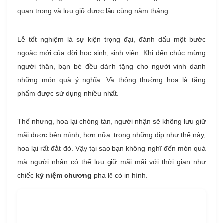
quan trọng và lưu giữ được lâu cùng năm tháng.
Lễ tốt nghiệm là sự kiện trọng đại, đánh dấu một bước
ngoặc mới của đời học sinh, sinh viên. Khi đến chúc mừng
người thân, bạn bè đều dành tặng cho người vinh danh
những món quà ý nghĩa. Và thông thường hoa là tặng
phẩm được sử dụng nhiều nhất.
Thế nhưng, hoa lại chóng tàn, người nhận sẽ không lưu giữ
mãi được bên mình, hơn nữa, trong những dịp như thế này,
hoa lại rất đắt đỏ. Vậy tại sao bạn không nghĩ đến món quà
mà người nhận có thể lưu giữ mãi mãi với thời gian như
chiếc
kỷ niệm chương
pha lê có in hình.