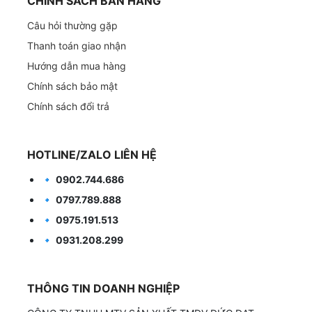
CHÍNH SÁCH BÁN HÀNG
Câu hỏi thường gặp
Thanh toán giao nhận
Hướng dẫn mua hàng
Chính sách bảo mật
Chính sách đổi trả
HOTLINE/ZALO LIÊN HỆ
🔹
0902.744.686
🔹
0797.789.888
🔹
0975.191.513
🔹
0931.208.299
THÔNG TIN DOANH NGHIỆP