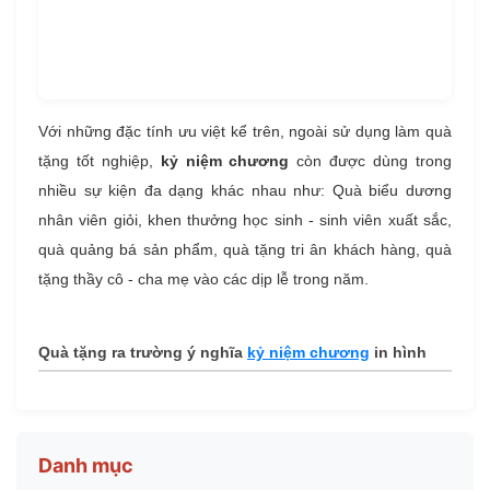
Với những đặc tính ưu việt kể trên, ngoài sử dụng làm quà
tặng tốt nghiệp,
kỷ niệm chương
còn được dùng trong
nhiều sự kiện đa dạng khác nhau như: Quà biểu dương
nhân viên giỏi, khen thưởng học sinh - sinh viên xuất sắc,
quà quảng bá sản phẩm, quà tặng tri ân khách hàng, quà
tặng thầy cô - cha mẹ vào các dịp lễ trong năm.
Quà tặng ra trường ý nghĩa
kỷ niệm chương
in hình
Danh mục