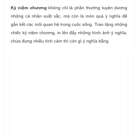
Kỷ niệm chương
không chỉ là phần thưởng tuyên dương
những cá nhân xuất sắc, mà còn là món quà ý nghĩa để
gắn kết các mối quan hệ trong cuộc sống. Trao tặng những
chiếc kỷ niệm chương, in lên đấy những hình ảnh ý nghĩa,
chứa đựng nhiều tình cảm thì còn gì ý nghĩa bằng.