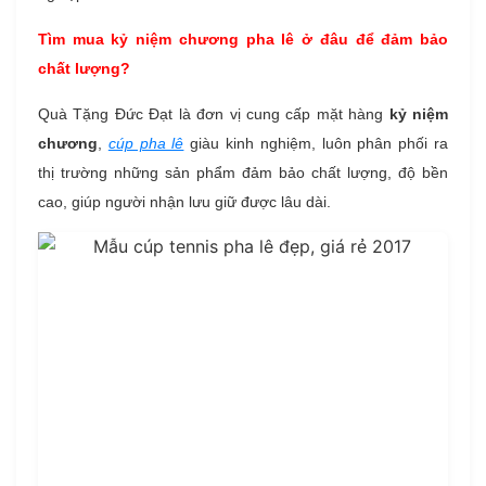
Tìm mua kỷ niệm chương pha lê ở đâu để đảm bảo
chất lượng?
Quà Tặng Đức Đạt là đơn vị cung cấp mặt hàng
kỷ niệm
chương
,
cúp pha lê
giàu kinh nghiệm, luôn phân phối ra
thị trường những sản phẩm đảm bảo chất lượng, độ bền
cao, giúp người nhận lưu giữ được lâu dài.