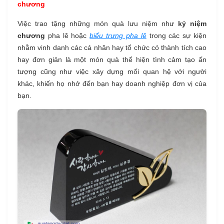
chương
Việc trao tặng những món quà lưu niệm như
kỷ niệm
chương
pha lê hoặc
biểu trưng pha lê
trong các sự kiện
nhằm vinh danh các cá nhân hay tổ chức có thành tích cao
hay đơn giản là một món quà thể hiện tình cảm tạo ấn
tượng cũng như việc xây dựng mối quan hệ với người
khác, khiến họ nhớ đến bạn hay doanh nghiệp đơn vị của
bạn.