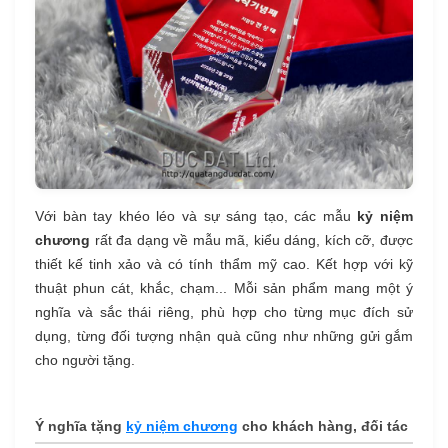
Với bàn tay khéo léo và sự sáng tạo, các mẫu
kỷ niệm
chương
rất đa dạng về mẫu mã, kiểu dáng, kích cỡ, được
thiết kế tinh xảo và có tính thẩm mỹ cao. Kết hợp với kỹ
thuật phun cát, khắc, chạm... Mỗi sản phẩm mang một ý
nghĩa và sắc thái riêng, phù hợp cho từng mục đích sử
dụng, từng đối tượng nhận quà cũng như những gửi gắm
cho người tặng.
Ý nghĩa tặng
kỷ niệm chương
cho khách hàng, đối tác