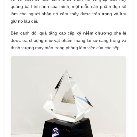
quảng bá hình ảnh của mình, một mẫu sản phẩm đẹp sẽ
làm cho người nhận nó cảm thấy được trân trọng và lưu
giữ nó lâu dài.
Bên cạnh đó, quà tặng cao cấp
kỷ niệm chương
pha lê
được ưa chuộng như vật phẩm mang lại sự sang trọng và
thịnh vượng may mắn trong phòng làm việc của các sếp.