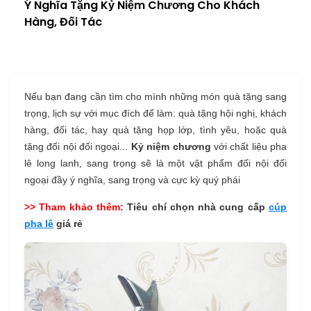
Ý Nghĩa Tặng Kỷ Niệm Chương Cho Khách
Hàng, Đối Tác
Nếu bạn đang cần tìm cho mình những món quà tặng sang
trọng, lịch sự với mục đích để làm: quà tặng hội nghị, khách
hàng, đối tác, hay quà tặng họp lớp, tình yêu, hoặc quà
tặng đối nội đối ngoại...
Kỷ niệm chương
với chất liệu pha
lê long lanh, sang trọng sẽ là một vật phẩm đối nội đối
ngoại đầy ý nghĩa, sang trọng và cực kỳ quý phái
>> Tham khảo thêm:
Tiêu chí chọn nhà cung cấp
cúp
pha lê
giá rẻ