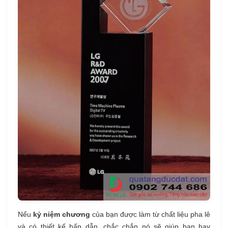
Nếu
kỷ niệm chương
của bạn được làm từ chất liệu pha lê
và có thiết kế hấp dẫn, chắc chắn nó sẽ giúp bạn hay