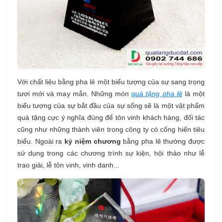
Với chất liệu bằng pha lê một biểu tượng của sự sang trọng
tươi mới và may mắn. Những món
quà tặng pha lê
là một
biểu tượng của sự bắt đầu của sự sống sẽ là một vật phẩm
quà tặng cực ý nghĩa đúng để tôn vinh khách hàng, đối tác
cũng như những thành viên trong công ty có cống hiến tiêu
biểu. Ngoài ra
kỷ niệm chương
bằng pha lê thường được
sử dụng trong các chương trình sự kiện, hội thảo như lễ
trao giải, lễ tôn vinh, vinh danh...