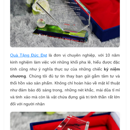
Quà Tặng Đức Đạt
là đơn vị chuyên nghiệp, với 10 năm
kinh nghiệm làm việc với những khối pha lê, hiểu được đặc
tính cũng như ý nghĩa thực sự của những chiếc
kỷ niệm
chương
. Chúng tôi đủ tự tin thay bạn gửi gắm tâm tư và
thổi hồn vào sản phẩm. Không chỉ hoàn hảo về mặt kĩ thuật
như đảm bảo độ sáng trong, những nét khắc, mài dũa tỉ mỉ
và tinh xảo mà còn là vật chứa đựng giá trị tinh thần rất lớn
đối với người nhận